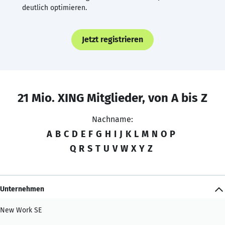
deutlich optimieren.
Jetzt registrieren
21 Mio. XING Mitglieder, von A bis Z
Nachname:
A
B
C
D
E
F
G
H
I
J
K
L
M
N
O
P
Q
R
S
T
U
V
W
X
Y
Z
Unternehmen
New Work SE