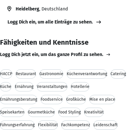
Heidelberg
, Deutschland
Logg Dich ein, um alle Einträge zu sehen.
Fähigkeiten und Kenntnisse
Logg Dich jetzt ein, um das ganze Profil zu sehen.
HACCP
Restaurant
Gastronomie
Küchenverantwortung
Catering
Küche
Ernährung
Veranstaltungen
Hotellerie
Ernährungsberatung
Foodservice
Großküche
Mise en place
Speisekarten
Gourmetküche
Food Styling
Kreativität
Führungserfahrung
Flexibilität
Fachkompetenz
Leidenschaft