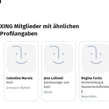
XING Mitglieder mit ähnlichen
Profilangaben
Celestino Maraia
Jens Lulinski
Regina Fuchs
Koch
Eventmanager und
Küchenleitung &
Koch
Hauswirtschaftsleit
Grenzach-Wyhlen
g
Rhede
Maierhöfen