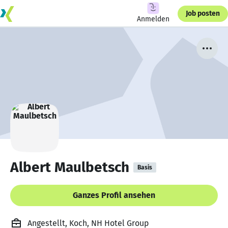
Job posten
Anmelden
Albert Maulbetsch
Basis
Ganzes Profil ansehen
Angestellt, Koch, NH Hotel Group