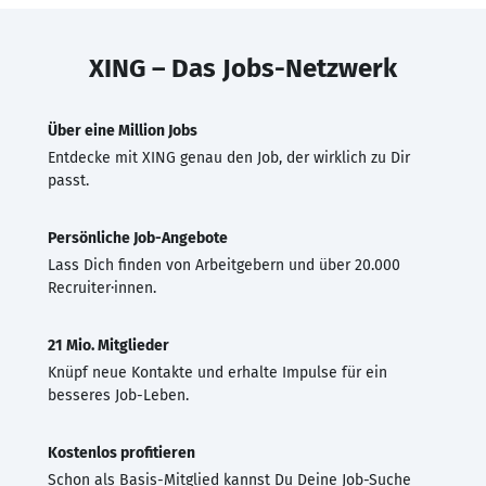
XING – Das Jobs-Netzwerk
Über eine Million Jobs
Entdecke mit XING genau den Job, der wirklich zu Dir
passt.
Persönliche Job-Angebote
Lass Dich finden von Arbeitgebern und über 20.000
Recruiter·innen.
21 Mio. Mitglieder
Knüpf neue Kontakte und erhalte Impulse für ein
besseres Job-Leben.
Kostenlos profitieren
Schon als Basis-Mitglied kannst Du Deine Job-Suche