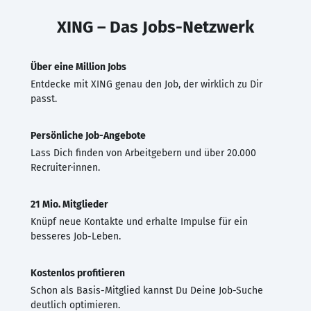
XING – Das Jobs-Netzwerk
Über eine Million Jobs
Entdecke mit XING genau den Job, der wirklich zu Dir
passt.
Persönliche Job-Angebote
Lass Dich finden von Arbeitgebern und über 20.000
Recruiter·innen.
21 Mio. Mitglieder
Knüpf neue Kontakte und erhalte Impulse für ein
besseres Job-Leben.
Kostenlos profitieren
Schon als Basis-Mitglied kannst Du Deine Job-Suche
deutlich optimieren.