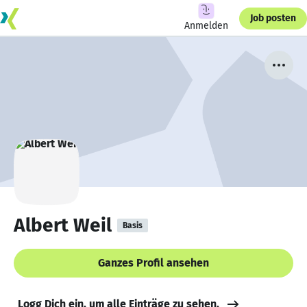
Job posten
Anmelden
Albert Weil
Basis
Ganzes Profil ansehen
Logg Dich ein, um alle Einträge zu sehen.