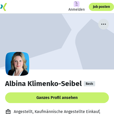
Job posten
Anmelden
Albina Klimenko-Seibel
Basis
Ganzes Profil ansehen
Angestellt, Kaufmännische Angestellte Einkauf,