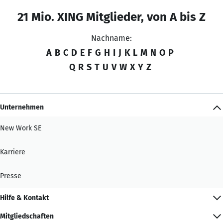
21 Mio. XING Mitglieder, von A bis Z
Nachname:
A
B
C
D
E
F
G
H
I
J
K
L
M
N
O
P
Q
R
S
T
U
V
W
X
Y
Z
Unternehmen
New Work SE
Karriere
Presse
Hilfe & Kontakt
Mitgliedschaften