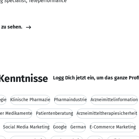
ng Specialist, Teleperformance
e zu sehen.
Kenntnisse
Logg Dich jetzt ein, um das ganze Prof
gie
Klinische Pharmazie
Pharmaindustrie
Arzneimittelinformation
ber Medikamente
Patientenberatung
Arzneimitteltherapiesicherheit
Social Media Marketing
Google
German
E-Commerce Marketing