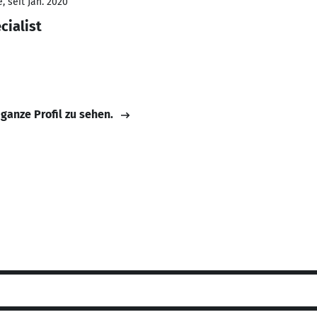
 seit Jan. 2020
cialist
 ganze Profil zu sehen.