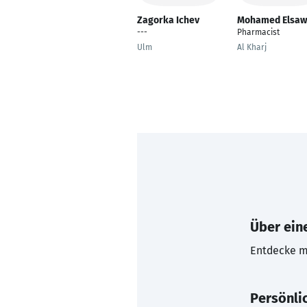
Zagorka Ichev
Mohamed Elsaw
---
Pharmacist
Ulm
Al Kharj
Über eine
Entdecke mi
Persönli