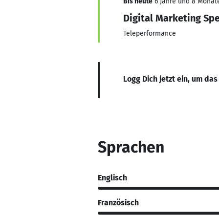
Bis heute
6 Jahre und 8 Monate,
Digital Marketing Spe
Teleperformance
Logg Dich jetzt ein, um das
Sprachen
Englisch
Französisch