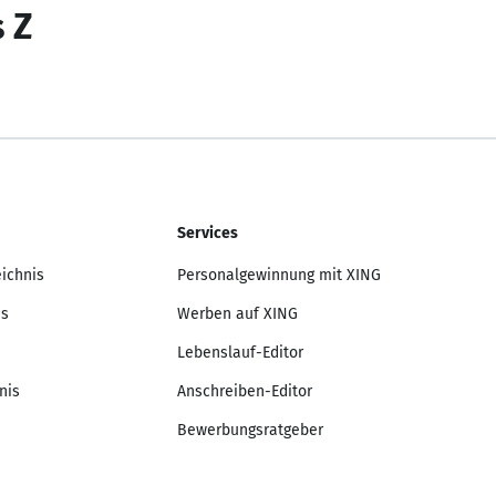
s Z
Services
eichnis
Personalgewinnung mit XING
is
Werben auf XING
Lebenslauf-Editor
nis
Anschreiben-Editor
Bewerbungsratgeber