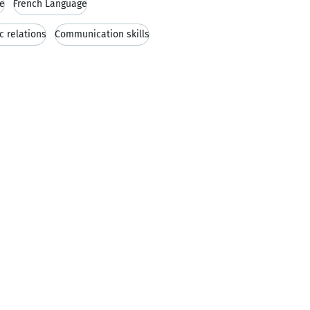
ge
French Language
c relations
Communication skills