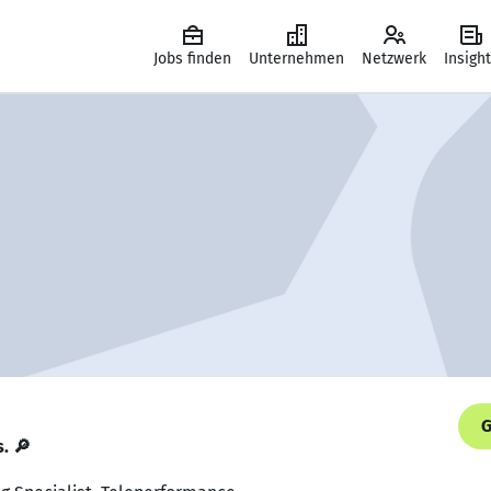
Jobs finden
Unternehmen
Netzwerk
Insigh
G
s. 🔎