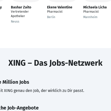
y
Bashar Zaito
Ekene Valentine
Michaela Licha
Vertretender
Pharmacist
Pharmacist
Apotheker
Berlin
Mannheim
Neuss
XING – Das Jobs-Netzwerk
 Million Jobs
t XING genau den Job, der wirklich zu Dir passt.
che Job-Angebote