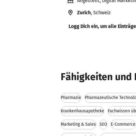
Angestellt, Digital Marketi
Zurich
, Schweiz
Logg Dich ein, um alle Einträg
Fähigkeiten und 
Pharmazie
Pharmazeutische Technolo
Krankenhausapotheke
Fachwissen ü
Marketing & Sales
SEO
E-Commerce