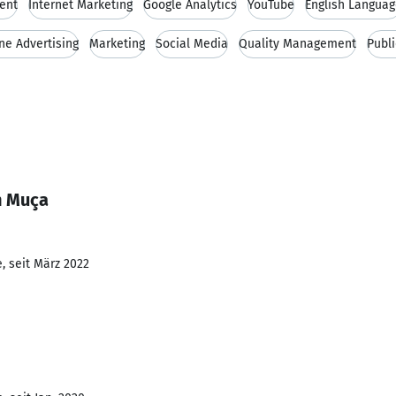
ent
Internet Marketing
Google Analytics
YouTube
English Langua
ne Advertising
Marketing
Social Media
Quality Management
Publi
n Muça
, seit März 2022