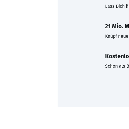
Lass Dich f
21 Mio. M
Knüpf neue 
Kostenlo
Schon als B