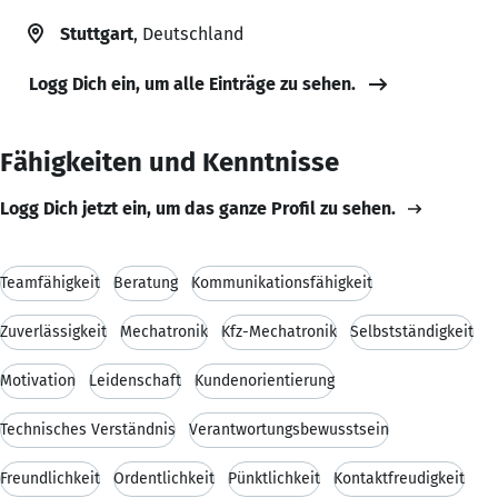
Stuttgart
, Deutschland
Logg Dich ein, um alle Einträge zu sehen.
Fähigkeiten und Kenntnisse
Logg Dich jetzt ein, um das ganze Profil zu sehen.
Teamfähigkeit
Beratung
Kommunikationsfähigkeit
Zuverlässigkeit
Mechatronik
Kfz-Mechatronik
Selbstständigkeit
Motivation
Leidenschaft
Kundenorientierung
Technisches Verständnis
Verantwortungsbewusstsein
Freundlichkeit
Ordentlichkeit
Pünktlichkeit
Kontaktfreudigkeit