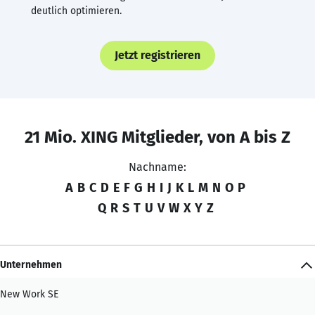
deutlich optimieren.
Jetzt registrieren
21 Mio. XING Mitglieder, von A bis Z
Nachname:
A
B
C
D
E
F
G
H
I
J
K
L
M
N
O
P
Q
R
S
T
U
V
W
X
Y
Z
Unternehmen
New Work SE