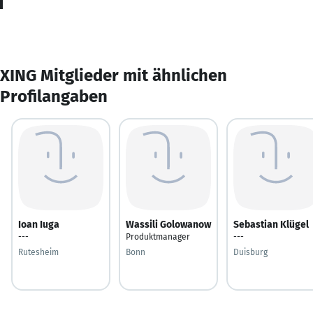
XING Mitglieder mit ähnlichen
Profilangaben
Ioan Iuga
Wassili Golowanow
Sebastian Klügel
---
Produktmanager
---
Rutesheim
Bonn
Duisburg