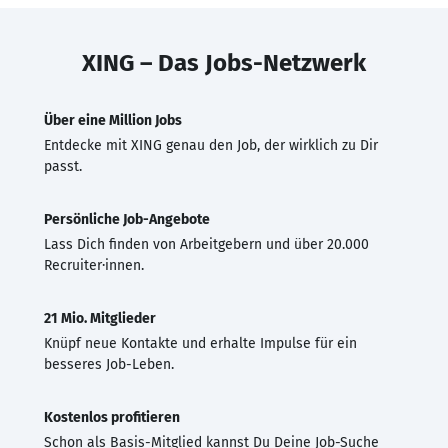
XING – Das Jobs-Netzwerk
Über eine Million Jobs
Entdecke mit XING genau den Job, der wirklich zu Dir
passt.
Persönliche Job-Angebote
Lass Dich finden von Arbeitgebern und über 20.000
Recruiter·innen.
21 Mio. Mitglieder
Knüpf neue Kontakte und erhalte Impulse für ein
besseres Job-Leben.
Kostenlos profitieren
Schon als Basis-Mitglied kannst Du Deine Job-Suche