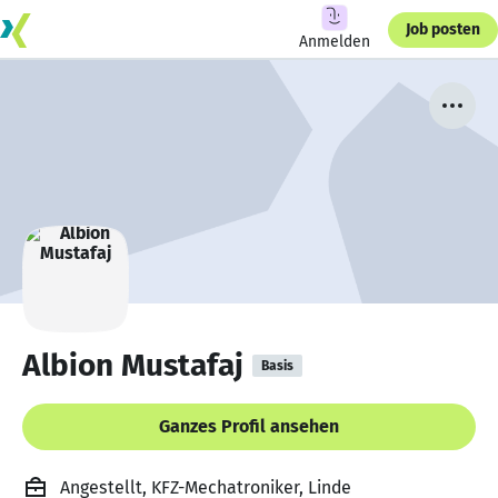
Job posten
Anmelden
Albion Mustafaj
Basis
Ganzes Profil ansehen
Angestellt, KFZ-Mechatroniker, Linde