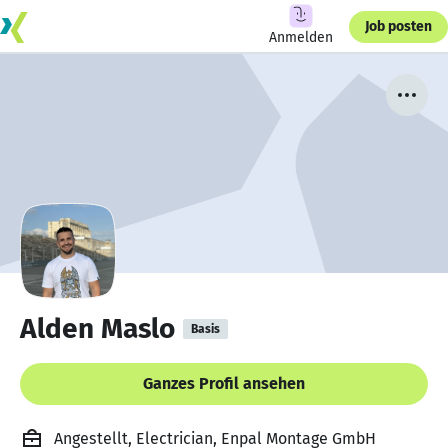
Job posten
Anmelden
Alden Maslo
Basis
Ganzes Profil ansehen
Angestellt, Electrician, Enpal Montage GmbH