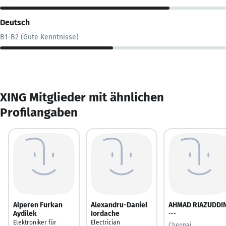
Deutsch
B1-B2 (Gute Kenntnisse)
XING Mitglieder mit ähnlichen
Profilangaben
Alperen Furkan
Alexandru-Daniel
AHMAD RIAZUDDI
Aydilek
Iordache
---
Elektroniker für
Electrician
Chennai