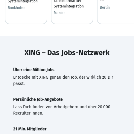
Fachinformatiker
---
Systemintegration
Systemintegration
Berlin
Bunkhofen
Munich
XING – Das Jobs-Netzwerk
Über eine Million Jobs
Entdecke mit XING genau den Job, der wirklich zu Dir
passt.
Persönliche Job-Angebote
Lass Dich finden von Arbeitgebern und über 20.000
Recruiter·innen.
21 Mio. Mitglieder