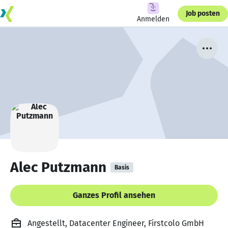
Job posten
Anmelden
Alec Putzmann
Basis
Ganzes Profil ansehen
Angestellt, Datacenter Engineer, Firstcolo GmbH