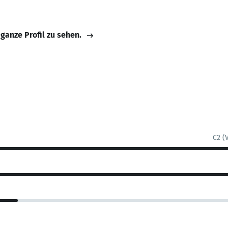
 ganze Profil zu sehen.
C2 (