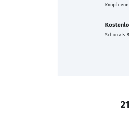
Knüpf neue 
Kostenlo
Schon als B
21