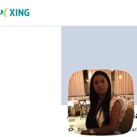
Aleida Tibrey Mil
Bis 2012, Marketing, Unicar