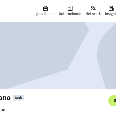
Jobs finden
Unternehmen
Netzwerk
Insigh
iano
Basis
G
ibe