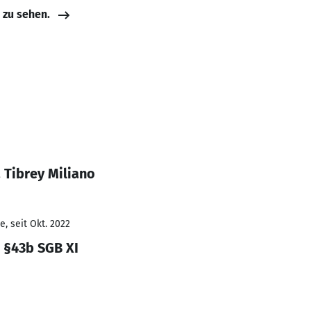
e zu sehen.
 Tibrey Miliano
, seit Okt. 2022
 §43b SGB XI