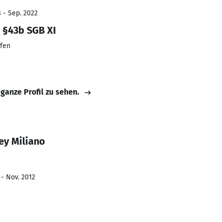
 - Sep. 2022
 §43b SGB XI
ofen
 ganze Profil zu sehen.
ey Miliano
 - Nov. 2012