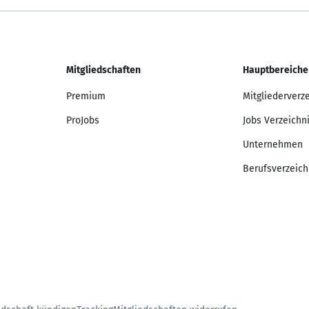
Mitgliedschaften
Hauptbereiche
Premium
Mitgliederverz
ProJobs
Jobs Verzeichn
Unternehmen
Berufsverzeich