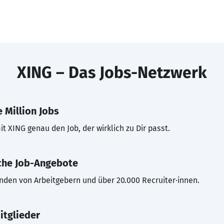
XING – Das Jobs-Netzwerk
 Million Jobs
t XING genau den Job, der wirklich zu Dir passt.
che Job-Angebote
inden von Arbeitgebern und über 20.000 Recruiter·innen.
itglieder