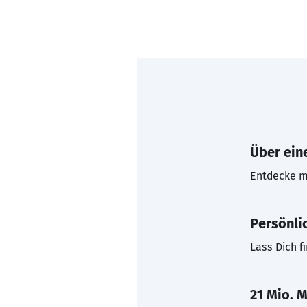
Über eine
Entdecke mi
Persönli
Lass Dich f
21 Mio. M