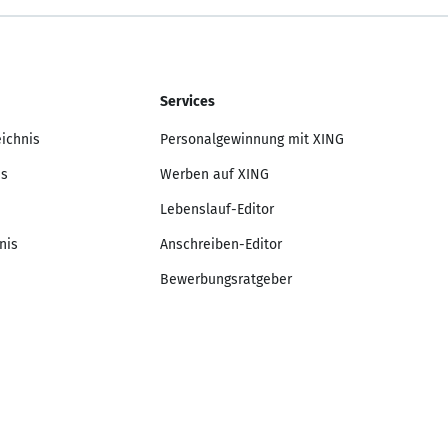
Services
eichnis
Personalgewinnung mit XING
is
Werben auf XING
Lebenslauf-Editor
nis
Anschreiben-Editor
Bewerbungsratgeber