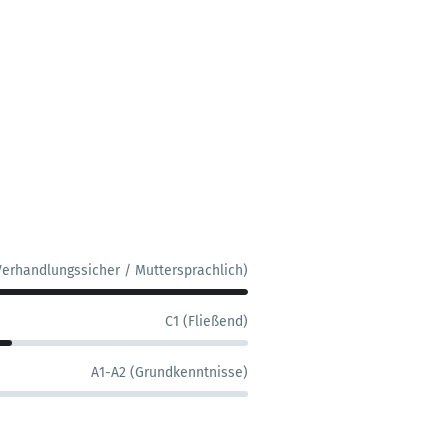
Verhandlungssicher / Muttersprachlich)
C1 (Fließend)
A1-A2 (Grundkenntnisse)