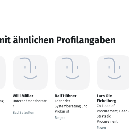
mit ähnlichen Profilangaben
Willi Müller
Ralf Hübner
Lars Ole
Eichelberg
ng
Unternehmensberate
Leiter der
Co-Head of
r
Systemberatung und
Procurement, Head 
Prokurist
Bad Salzuflen
Strategic
Bingen
Procurement
Essen