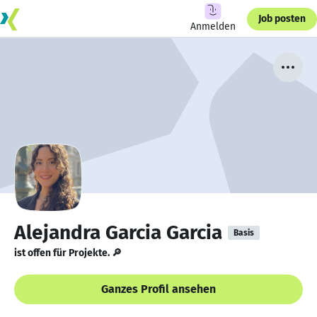
Job posten
Anmelden
Alejandra Garcia Garcia
Basis
ist offen für Projekte. 🔎
Ganzes Profil ansehen