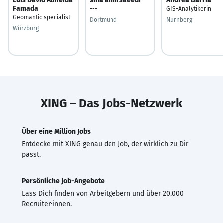
Luis David Almeida
sina amirsaeedi
Andrea Barría
Famada
---
GIS-Analytikerin
Geomantic specialist
Dortmund
Nürnberg
Würzburg
XING – Das Jobs-Netzwerk
Über eine Million Jobs
Entdecke mit XING genau den Job, der wirklich zu Dir
passt.
Persönliche Job-Angebote
Lass Dich finden von Arbeitgebern und über 20.000
Recruiter·innen.