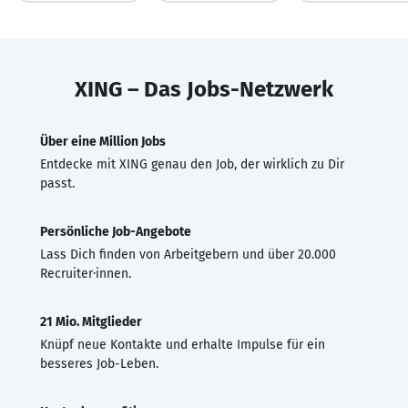
XING – Das Jobs-Netzwerk
Über eine Million Jobs
Entdecke mit XING genau den Job, der wirklich zu Dir
passt.
Persönliche Job-Angebote
Lass Dich finden von Arbeitgebern und über 20.000
Recruiter·innen.
21 Mio. Mitglieder
Knüpf neue Kontakte und erhalte Impulse für ein
besseres Job-Leben.