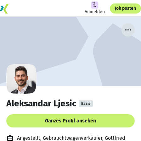
Job posten
Anmelden
Aleksandar Ljesic
Basis
Ganzes Profil ansehen
Angestellt, Gebrauchtwagenverkäufer, Gottfried