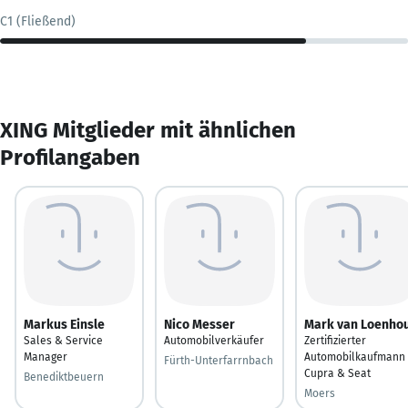
C1 (Fließend)
XING Mitglieder mit ähnlichen
Profilangaben
Markus Einsle
Nico Messer
Mark van Loenho
Sales & Service
Automobilverkäufer
Zertifizierter
Manager
Automobilkaufmann 
Fürth-Unterfarrnbach
Cupra & Seat
Benediktbeuern
Moers