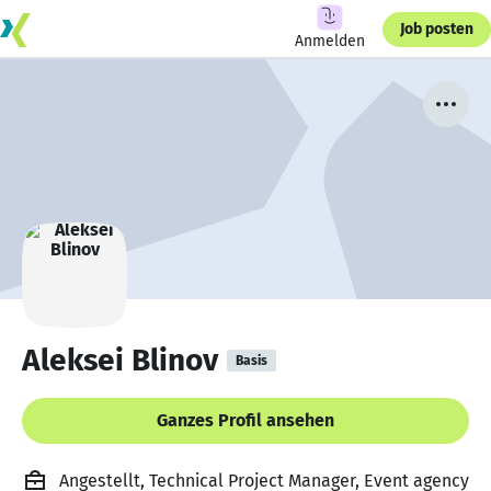
Job posten
Anmelden
Aleksei Blinov
Basis
Ganzes Profil ansehen
Angestellt, Technical Project Manager, Event agency