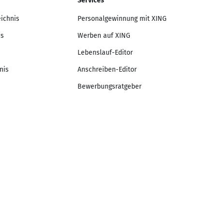
Services
eichnis
Personalgewinnung mit XING
is
Werben auf XING
Lebenslauf-Editor
nis
Anschreiben-Editor
Bewerbungsratgeber