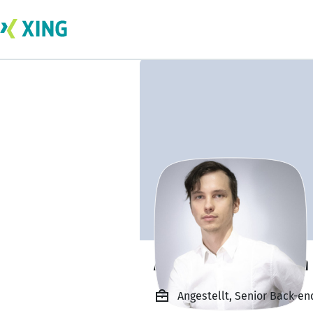
Aleksei Leshikhin
Angestellt, Senior Back-en