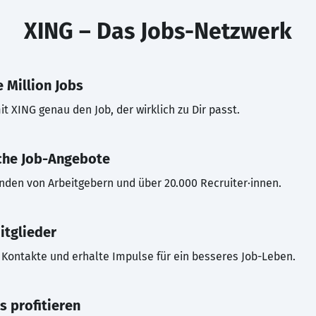
XING – Das Jobs-Netzwerk
 Million Jobs
t XING genau den Job, der wirklich zu Dir passt.
che Job-Angebote
inden von Arbeitgebern und über 20.000 Recruiter·innen.
itglieder
Kontakte und erhalte Impulse für ein besseres Job-Leben.
s profitieren