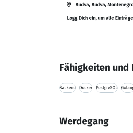
Budva, Budva, Montenegr
Logg Dich ein, um alle Einträg
Fähigkeiten und 
Backend
Docker
PostgreSQL
Golan
Werdegang