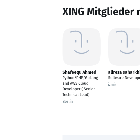
XING Mitglieder 
Shafeequ Ahmed
alireza saharkh
Python/PHP/GoLang
Software Develop
and AWS Cloud
izmir
Developer ( Senior
Technical Lead)
Berlin