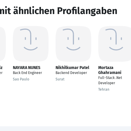
mit ähnlichen Profilangaben
iz
NAYARA NUNES
Nikhilkumar Patel
Mortaza
Ghahramani
er
Back End Engineer
Backend Developer
Full-Stack .Net
Sao Paulo
Surat
Developer
Tehran