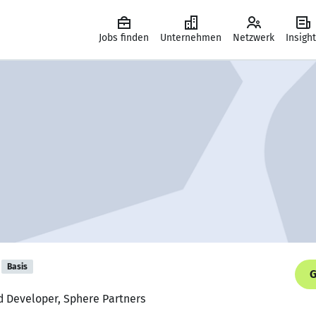
Jobs finden
Unternehmen
Netzwerk
Insigh
Basis
G
d Developer, Sphere Partners