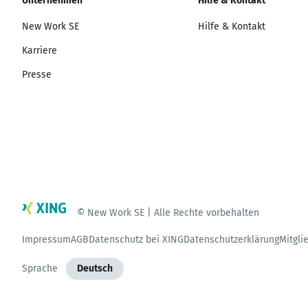
Unternehmen
Hilfe & Kontakt
New Work SE
Hilfe & Kontakt
Karriere
Presse
© New Work SE | Alle Rechte vorbehalten
Impressum
AGB
Datenschutz bei XING
Datenschutzerklärung
Mitgli
Sprache
Deutsch