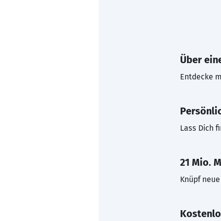
Über eine
Entdecke mi
Persönli
Lass Dich f
21 Mio. M
Knüpf neue 
Kostenlo