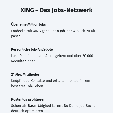
XING – Das Jobs-Netzwerk
Über eine Million Jobs
Entdecke mit XING genau den Job, der wirklich zu Dir
passt.
Persönliche Job-Angebote
Lass Dich finden von Arbeitgebern und über 20.000
Recruiter·innen.
21 Mio. Mitglieder
Knüpf neue Kontakte und erhalte Impulse für ein
besseres Job-Leben.
Kostenlos profitieren
Schon als Basis-Mitglied kannst Du Deine Job-Suche
deutlich optimieren.