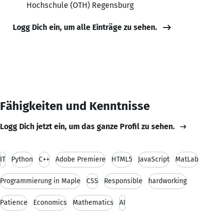
Hochschule (OTH) Regensburg
Logg Dich ein, um alle Einträge zu sehen.
Fähigkeiten und Kenntnisse
Logg Dich jetzt ein, um das ganze Profil zu sehen.
IT
Python
C++
Adobe Premiere
HTML5
JavaScript
MatLab
Programmierung in Maple
CSS
Responsible
hardworking
Patience
Economics
Mathematics
AI