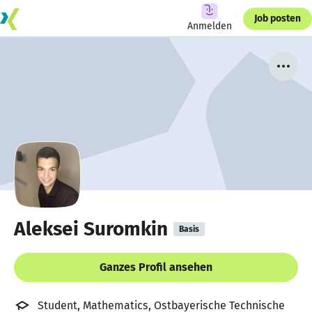
Job posten
Anmelden
Aleksei Suromkin
Basis
Ganzes Profil ansehen
Student, Mathematics, Ostbayerische Technische