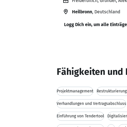
Freiberuflich, Gründer, Ale
Heilbronn
, Deutschland
Logg Dich ein, um alle Einträg
Fähigkeiten und 
Projektmanagement
Restrukturierun
Verhandlungen und Vertragsabschluss
Einführung von Tendertool
Digitalisie