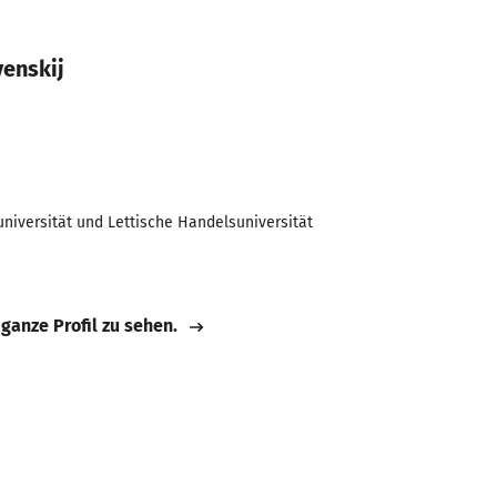
venskij
universität und Lettische Handelsuniversität
 ganze Profil zu sehen.