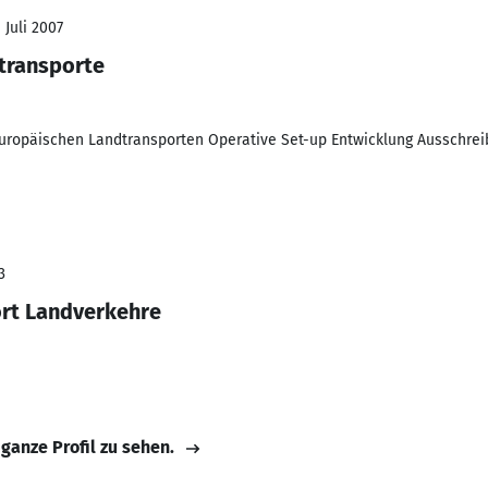
 Juli 2007
transporte
uropäischen Landtransporten Operative Set-up Entwicklung Ausschr
3
ort Landverkehre
 ganze Profil zu sehen.