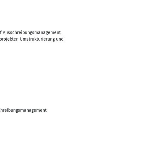
kauf Ausschreibungsmanagement
projekten Umstrukturierung und
sschreibungsmanagement