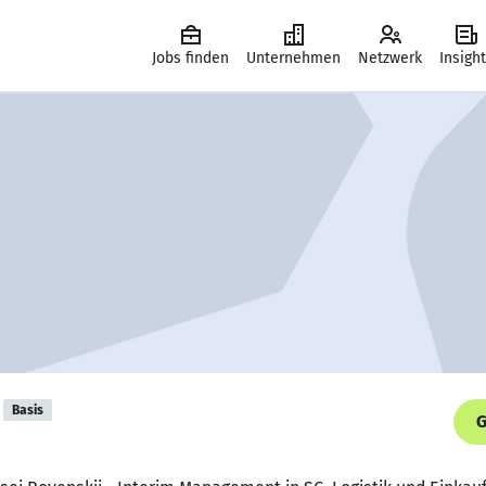
Jobs finden
Unternehmen
Netzwerk
Insigh
Basis
G