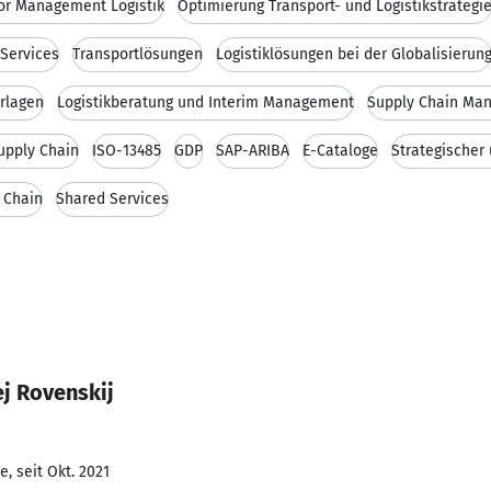
or Management Logistik
Optimierung Transport- und Logistikstrategi
 Services
Transportlösungen
Logistiklösungen bei der Globalisierun
rlagen
Logistikberatung und Interim Management
Supply Chain Ma
upply Chain
ISO-13485
GDP
SAP-ARIBA
E-Cataloge
Strategischer
y Chain
Shared Services
j Rovenskij
, seit Okt. 2021