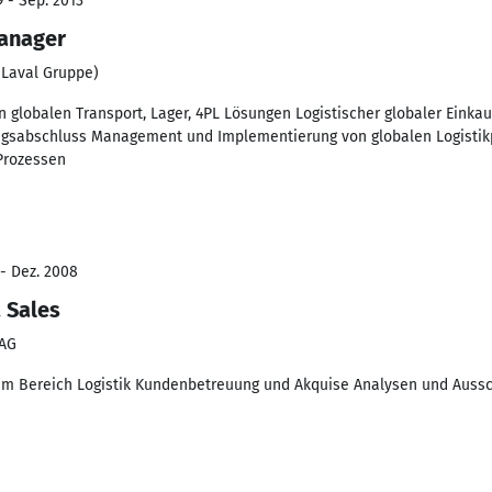
9 - Sep. 2013
Manager
 Laval Gruppe)
n globalen Transport, Lager, 4PL Lösungen Logistischer globaler Ein
agsabschluss Management und Implementierung von globalen Logistik
Prozessen
 - Dez. 2008
 Sales
 AG
n im Bereich Logistik Kundenbetreuung und Akquise Analysen und Au