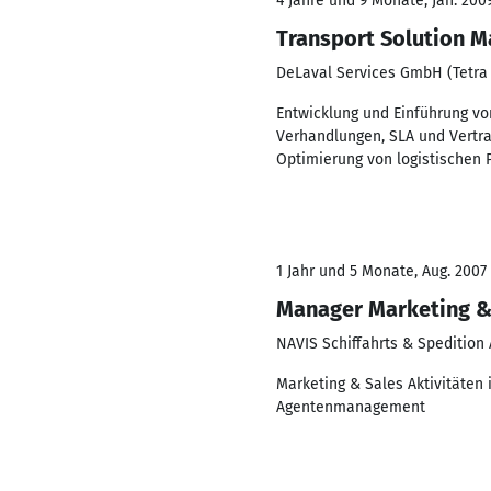
4 Jahre und 9 Monate, Jan. 200
Transport Solution 
DeLaval Services GmbH (Tetra
Entwicklung und Einführung vo
Verhandlungen, SLA und Vertr
Optimierung von logistischen 
1 Jahr und 5 Monate, Aug. 2007
Manager Marketing &
NAVIS Schiffahrts & Spedition
Marketing & Sales Aktivitäte
Agentenmanagement