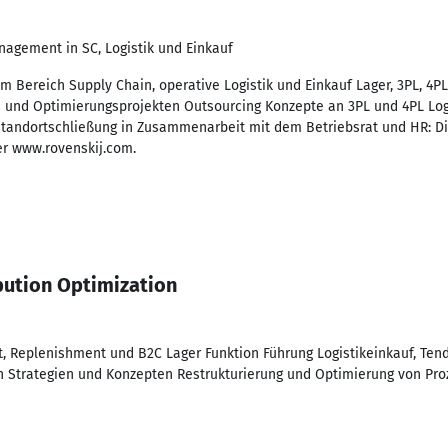
nagement in SC, Logistik und Einkauf
m Bereich Supply Chain, operative Logistik und Einkauf Lager, 3PL, 
- und Optimierungsprojekten Outsourcing Konzepte an 3PL und 4PL Log
Standortschließung in Zusammenarbeit mit dem Betriebsrat und HR: D
er www.rovenskij.com.
bution Optimization
rt, Replenishment und B2C Lager Funktion Führung Logistikeinkauf, T
n Strategien und Konzepten Restrukturierung und Optimierung von Pro