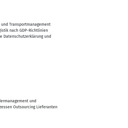
4PL und Transportmanagement
istik nach GDP-Richtlinien
ie Datenschutzerklärung und
endermanagement und
zessen Outsourcing Lieferanten