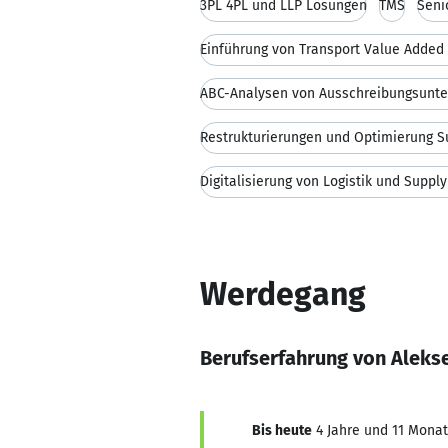
3PL 4PL und LLP Lösungen
TMS
Seni
Einführung von Transport Value Added
ABC-Analysen von Ausschreibungsunte
Restrukturierungen und Optimierung S
Digitalisierung von Logistik und Suppl
Werdegang
Berufserfahrung von Alekse
Bis heute
4 Jahre und 11 Monate