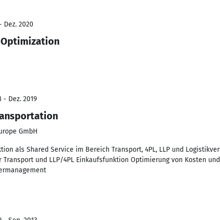
- Dez. 2020
 Optimization
 - Dez. 2019
ansportation
Europe GmbH
ion als Shared Service im Bereich Transport, 4PL, LLP und Logistikver
r Transport und LLP/4PL Einkaufsfunktion Optimierung von Kosten un
tnermanagement