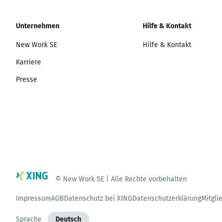
Unternehmen
Hilfe & Kontakt
New Work SE
Hilfe & Kontakt
Karriere
Presse
© New Work SE | Alle Rechte vorbehalten
Impressum
AGB
Datenschutz bei XING
Datenschutzerklärung
Mitgli
Sprache
Deutsch