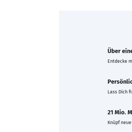
Über eine
Entdecke mi
Persönli
Lass Dich f
21 Mio. M
Knüpf neue 