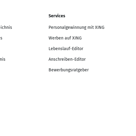
Services
eichnis
Personalgewinnung mit XING
is
Werben auf XING
Lebenslauf-Editor
nis
Anschreiben-Editor
Bewerbungsratgeber