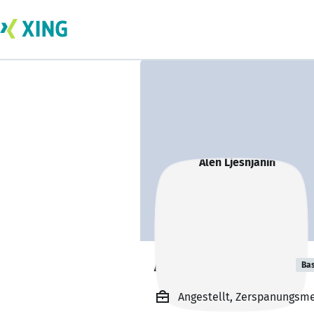
Alen Ljesnjanin
Bas
Angestellt, Zerspanungsm