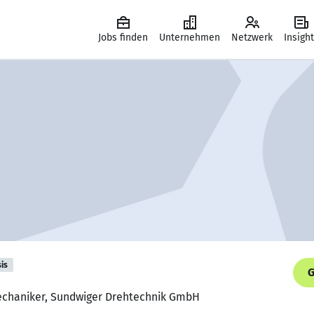
Jobs finden
Unternehmen
Netzwerk
Insigh
is
G
echaniker, Sundwiger Drehtechnik GmbH