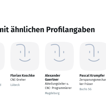
mit ähnlichen Profilangaben
Florian Koschke
Alexander
Pascal Krumpfer
Gaertner
CNC-Dreher
Zerspanungsmechan
Abteilungsleiter u.
ker Fräser
d
Lübeck
CNC- Programmierer
Buchs SG
Magdeburg