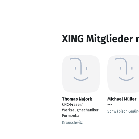
XING Mitglieder 
Thomas Najork
Michael Müller
CNC-Fräser/
---
Werkzeugmechaniker
Schwäbisch Gmün
Formenbau
Krauschwitz