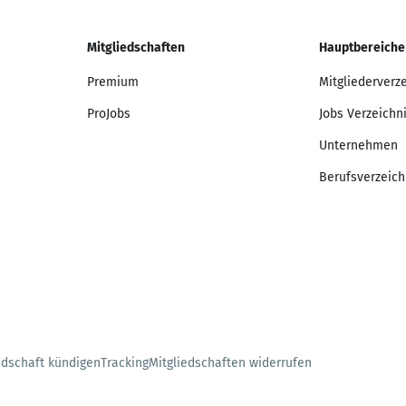
Mitgliedschaften
Hauptbereiche
Premium
Mitgliederverz
ProJobs
Jobs Verzeichn
Unternehmen
Berufsverzeich
edschaft kündigen
Tracking
Mitgliedschaften widerrufen