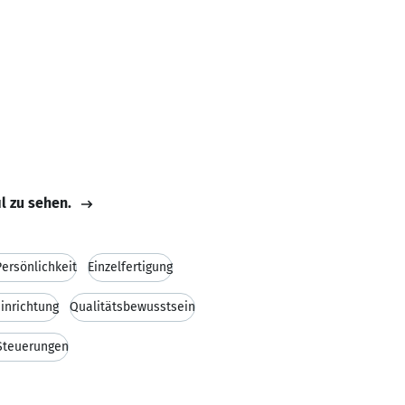
il zu sehen.
Persönlichkeit
Einzelfertigung
inrichtung
Qualitätsbewusstsein
Steuerungen