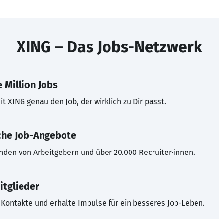
XING – Das Jobs-Netzwerk
 Million Jobs
t XING genau den Job, der wirklich zu Dir passt.
che Job-Angebote
inden von Arbeitgebern und über 20.000 Recruiter·innen.
itglieder
Kontakte und erhalte Impulse für ein besseres Job-Leben.