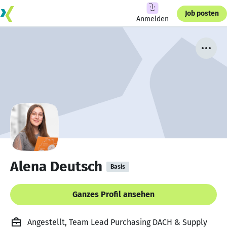
Job posten
Anmelden
Alena Deutsch
Basis
Ganzes Profil ansehen
Angestellt, Team Lead Purchasing DACH & Supply