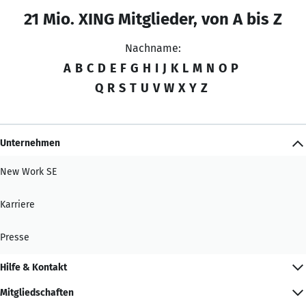
21 Mio. XING Mitglieder, von A bis Z
Nachname:
A
B
C
D
E
F
G
H
I
J
K
L
M
N
O
P
Q
R
S
T
U
V
W
X
Y
Z
Unternehmen
New Work SE
Karriere
Presse
Hilfe & Kontakt
Mitgliedschaften