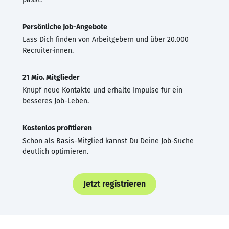
Persönliche Job-Angebote
Lass Dich finden von Arbeitgebern und über 20.000
Recruiter·innen.
21 Mio. Mitglieder
Knüpf neue Kontakte und erhalte Impulse für ein
besseres Job-Leben.
Kostenlos profitieren
Schon als Basis-Mitglied kannst Du Deine Job-Suche
deutlich optimieren.
Jetzt registrieren