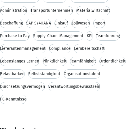
Administration
Transportunternehmen
Materialwirtschaft
Beschaffung
SAP S/4HANA
Einkauf
Zollwesen
Import
Purchase to Pay
Supply-Chain-Management
KPI
Teamführung
Lieferantenmanagement
Compliance
Lernbereitschaft
Lebenslanges Lernen
Pünktlichkeit
Teamfähigkeit
Ordentlichkeit
Belastbarkeit
Selbstständigkeit
Organisationstalent
Durchsetzungsvermögen
Verantwortungsbewusstsein
PC-Kenntnisse