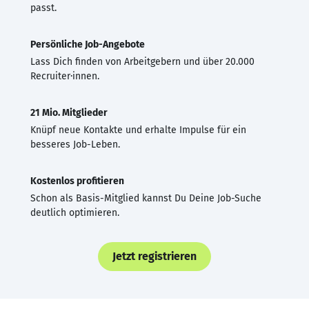
passt.
Persönliche Job-Angebote
Lass Dich finden von Arbeitgebern und über 20.000
Recruiter·innen.
21 Mio. Mitglieder
Knüpf neue Kontakte und erhalte Impulse für ein
besseres Job-Leben.
Kostenlos profitieren
Schon als Basis-Mitglied kannst Du Deine Job-Suche
deutlich optimieren.
Jetzt registrieren