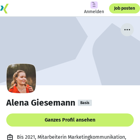
Job posten
Anmelden
Alena Giesemann
Basis
Ganzes Profil ansehen
Bis 2021, Mitarbeiterin Marketingkommunikation,