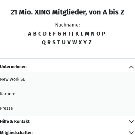
21 Mio. XING Mitglieder, von A bis Z
Nachname:
A
B
C
D
E
F
G
H
I
J
K
L
M
N
O
P
Q
R
S
T
U
V
W
X
Y
Z
Unternehmen
New Work SE
Karriere
Presse
Hilfe & Kontakt
Mitgliedschaften