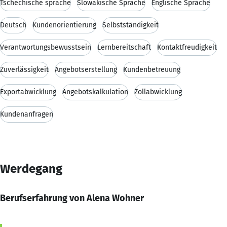
Tschechische sprache
Slowakische Sprache
Englische Sprache
Deutsch
Kundenorientierung
Selbstständigkeit
Verantwortungsbewusstsein
Lernbereitschaft
Kontaktfreudigkeit
Zuverlässigkeit
Angebotserstellung
Kundenbetreuung
Exportabwicklung
Angebotskalkulation
Zollabwicklung
Kundenanfragen
Werdegang
Berufserfahrung von Alena Wohner