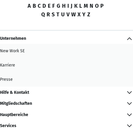
A
B
C
D
E
F
G
H
I
J
K
L
M
N
O
P
Q
R
S
T
U
V
W
X
Y
Z
Unternehmen
New Work SE
Karriere
Presse
Hilfe & Kontakt
Mitgliedschaften
Hauptbereiche
Services