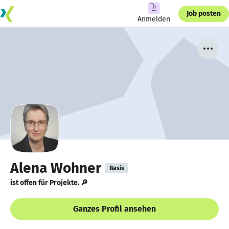
Job posten
Anmelden
Alena Wohner
Basis
ist offen für Projekte. 🔎
Ganzes Profil ansehen