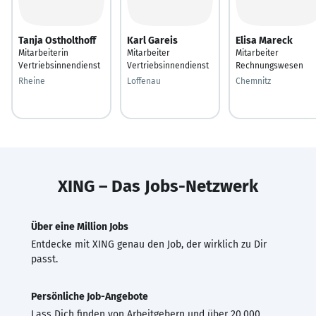
Tanja Ostholthoff
Karl Gareis
Elisa Mareck
Mitarbeiterin
Mitarbeiter
Mitarbeiter
Vertriebsinnendienst
Vertriebsinnendienst
Rechnungswesen
Rheine
Loffenau
Chemnitz
XING – Das Jobs-Netzwerk
Über eine Million Jobs
Entdecke mit XING genau den Job, der wirklich zu Dir
passt.
Persönliche Job-Angebote
Lass Dich finden von Arbeitgebern und über 20.000