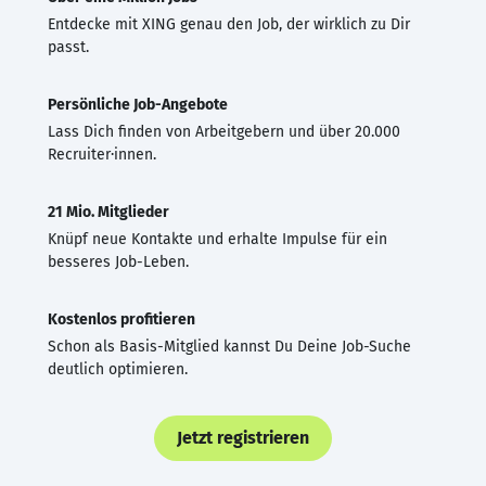
Entdecke mit XING genau den Job, der wirklich zu Dir
passt.
Persönliche Job-Angebote
Lass Dich finden von Arbeitgebern und über 20.000
Recruiter·innen.
21 Mio. Mitglieder
Knüpf neue Kontakte und erhalte Impulse für ein
besseres Job-Leben.
Kostenlos profitieren
Schon als Basis-Mitglied kannst Du Deine Job-Suche
deutlich optimieren.
Jetzt registrieren