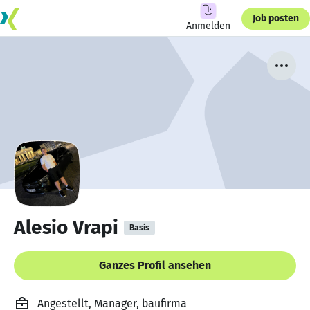
Job posten
Anmelden
Alesio Vrapi
Basis
Ganzes Profil ansehen
Angestellt, Manager, baufirma