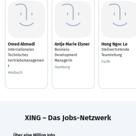
Omed Ahmadi
Antje Marie Elsner
Hong Ngoc Le
Internationales
Business
Stellvertretende
Technisches
Development
Teamleitung
Vertriebsmanagemen
Managerin
Fürth
t
Hamburg
Hösbach
XING – Das Jobs-Netzwerk
Über eine Million Jobs