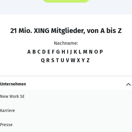
21 Mio. XING Mitglieder, von A bis Z
Nachname:
A
B
C
D
E
F
G
H
I
J
K
L
M
N
O
P
Q
R
S
T
U
V
W
X
Y
Z
Unternehmen
New Work SE
Karriere
Presse