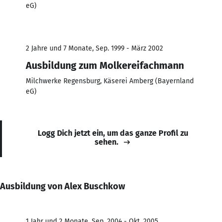
eG)
2 Jahre und 7 Monate, Sep. 1999 - März 2002
Ausbildung zum Molkereifachmann
Milchwerke Regensburg, Käserei Amberg (Bayernland
eG)
Logg Dich jetzt ein, um das ganze Profil zu
sehen.
Ausbildung von Alex Buschkow
1 Jahr und 2 Monate, Sep. 2004 - Okt. 2005