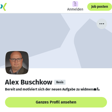
Job posten
Anmelden
Alex Buschkow
Basis
Bereit und motiviert sich der neuen Aufgabe zu widmen💼🦾
Ganzes Profil ansehen