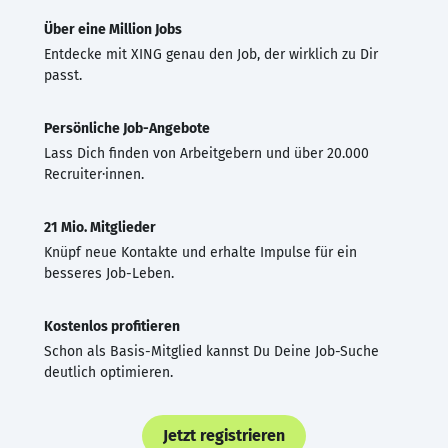
Über eine Million Jobs
Entdecke mit XING genau den Job, der wirklich zu Dir
passt.
Persönliche Job-Angebote
Lass Dich finden von Arbeitgebern und über 20.000
Recruiter·innen.
21 Mio. Mitglieder
Knüpf neue Kontakte und erhalte Impulse für ein
besseres Job-Leben.
Kostenlos profitieren
Schon als Basis-Mitglied kannst Du Deine Job-Suche
deutlich optimieren.
Jetzt registrieren