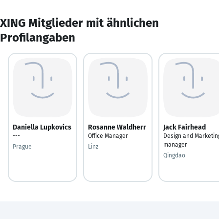
XING Mitglieder mit ähnlichen
Profilangaben
Daniella Lupkovics
Rosanne Waldherr
Jack Fairhead
---
Office Manager
Design and Marketin
manager
Prague
Linz
Qingdao