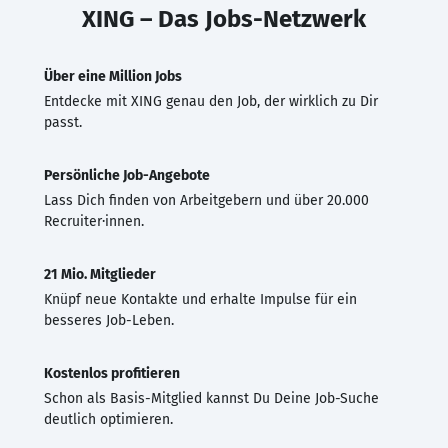
XING – Das Jobs-Netzwerk
Über eine Million Jobs
Entdecke mit XING genau den Job, der wirklich zu Dir
passt.
Persönliche Job-Angebote
Lass Dich finden von Arbeitgebern und über 20.000
Recruiter·innen.
21 Mio. Mitglieder
Knüpf neue Kontakte und erhalte Impulse für ein
besseres Job-Leben.
Kostenlos profitieren
Schon als Basis-Mitglied kannst Du Deine Job-Suche
deutlich optimieren.