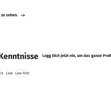
e zu sehen.
Kenntnisse
Logg Dich jetzt ein, um das ganze Prof
ce
Law
Law Firm