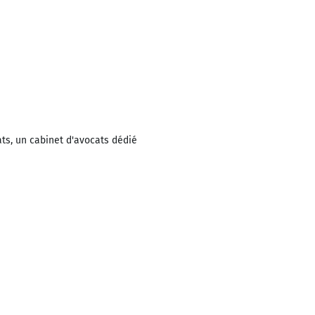
ats, un cabinet d'avocats dédié