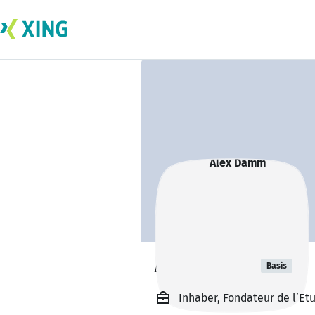
Alex Damm
Basis
Inhaber, Fondateur de l’Et