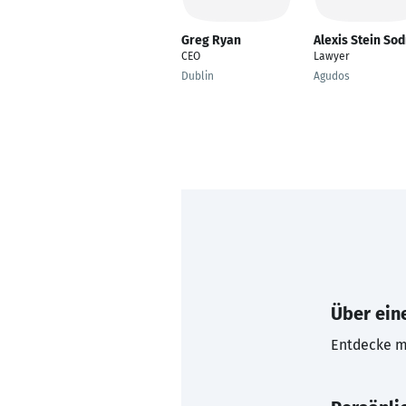
Greg Ryan
Alexis Stein So
CEO
Lawyer
Dublin
Agudos
Über eine
Entdecke mi