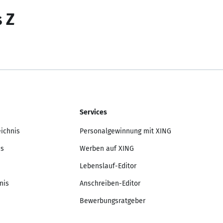
s Z
Services
eichnis
Personalgewinnung mit XING
is
Werben auf XING
Lebenslauf-Editor
nis
Anschreiben-Editor
Bewerbungsratgeber