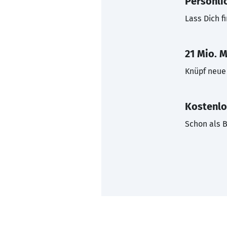
Persönli
Lass Dich f
21 Mio. M
Knüpf neue 
Kostenlo
Schon als B