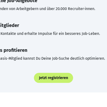
che Job-Angebote
inden von Arbeitgebern und über 20.000 Recruiter·innen.
itglieder
Kontakte und erhalte Impulse für ein besseres Job-Leben.
s profitieren
asis-Mitglied kannst Du Deine Job-Suche deutlich optimieren.
Jetzt registrieren