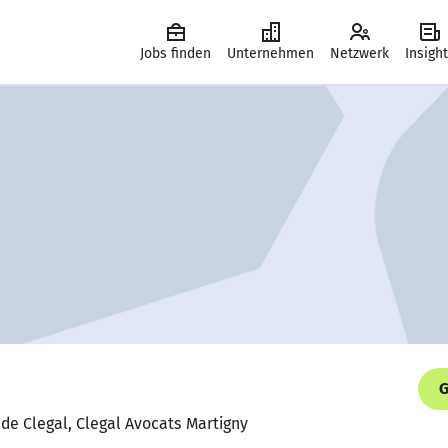
Jobs finden
Unternehmen
Netzwerk
Insigh
G
ude Clegal, Clegal Avocats Martigny