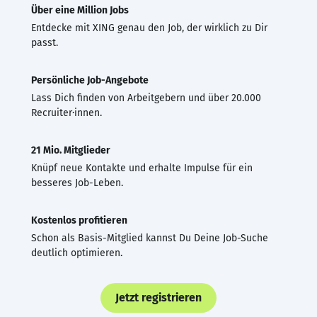
Über eine Million Jobs
Entdecke mit XING genau den Job, der wirklich zu Dir
passt.
Persönliche Job-Angebote
Lass Dich finden von Arbeitgebern und über 20.000
Recruiter·innen.
21 Mio. Mitglieder
Knüpf neue Kontakte und erhalte Impulse für ein
besseres Job-Leben.
Kostenlos profitieren
Schon als Basis-Mitglied kannst Du Deine Job-Suche
deutlich optimieren.
Jetzt registrieren