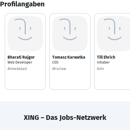
Profilangaben
Bharati Rajgor
Tomasz Karwatka
Till Ehrich
Web Developer
CEO
Inhaber
Ahmedabad
Wroclaw
Köln
XING – Das Jobs-Netzwerk