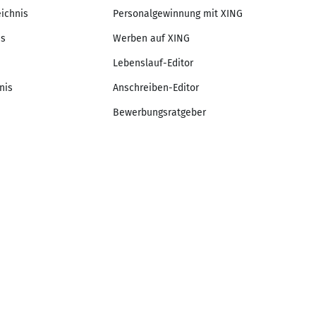
eichnis
Personalgewinnung mit XING
is
Werben auf XING
Lebenslauf-Editor
nis
Anschreiben-Editor
Bewerbungsratgeber