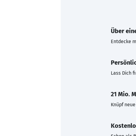
Über eine
Entdecke mi
Persönli
Lass Dich f
21 Mio. M
Knüpf neue 
Kostenlo