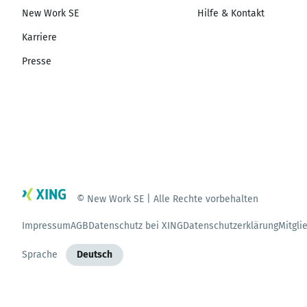
New Work SE
Hilfe & Kontakt
Karriere
Presse
© New Work SE | Alle Rechte vorbehalten
Impressum
AGB
Datenschutz bei XING
Datenschutzerklärung
Mitgli
Sprache
Deutsch