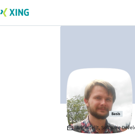
Alex Kluev
Basis
Angestellt, Software Devel