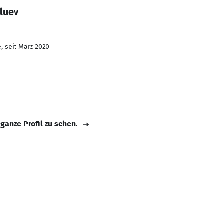
luev
, seit März 2020
 ganze Profil zu sehen.