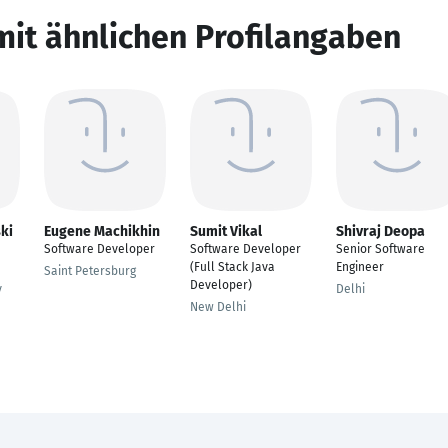
mit ähnlichen Profilangaben
ki
Eugene Machikhin
Sumit Vikal
Shivraj Deopa
Software Developer
Software Developer
Senior Software
(Full Stack Java
Engineer
Saint Petersburg
Developer)
y
Delhi
New Delhi