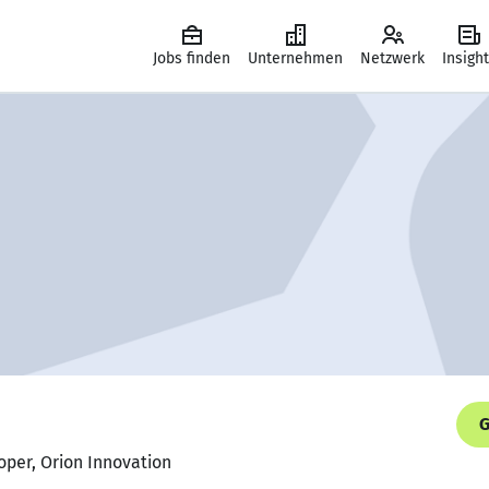
Jobs finden
Unternehmen
Netzwerk
Insigh
G
oper, Orion Innovation