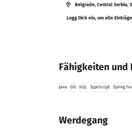
Belgrade, Central Serbia, 
Logg Dich ein, um alle Einträg
Fähigkeiten und 
Java
Git
SQL
TypeScript
Spring Fr
Werdegang