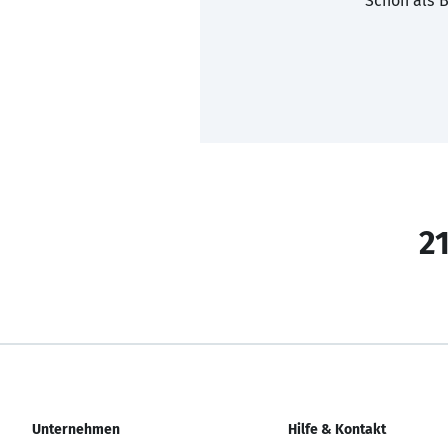
Schon als B
21
Unternehmen
Hilfe & Kontakt