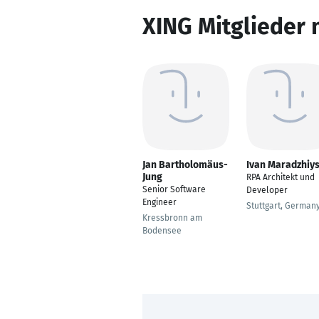
XING Mitglieder 
Jan Bartholomäus-
Ivan Maradzhiys
Jung
RPA Architekt und
Senior Software
Developer
Engineer
Stuttgart, German
Kressbronn am
Bodensee