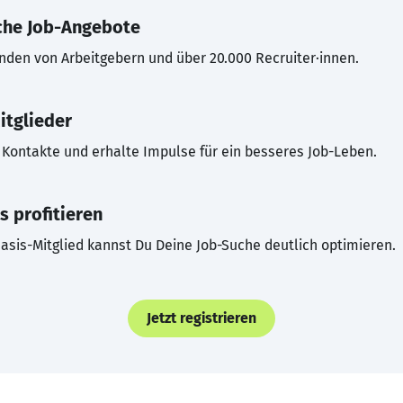
che Job-Angebote
inden von Arbeitgebern und über 20.000 Recruiter·innen.
itglieder
Kontakte und erhalte Impulse für ein besseres Job-Leben.
s profitieren
asis-Mitglied kannst Du Deine Job-Suche deutlich optimieren.
Jetzt registrieren