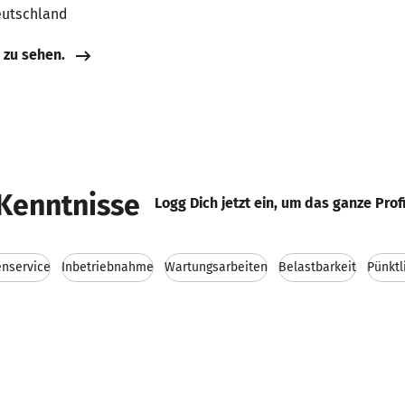
eutschland
e zu sehen.
Kenntnisse
Logg Dich jetzt ein, um das ganze Prof
nservice
Inbetriebnahme
Wartungsarbeiten
Belastbarkeit
Pünktl