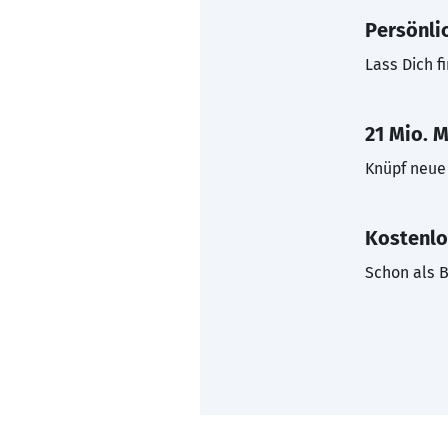
Persönli
Lass Dich f
21 Mio. M
Knüpf neue 
Kostenlo
Schon als B