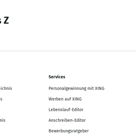
s Z
Services
eichnis
Personalgewinnung mit XING
is
Werben auf XING
Lebenslauf-Editor
nis
Anschreiben-Editor
Bewerbungsratgeber