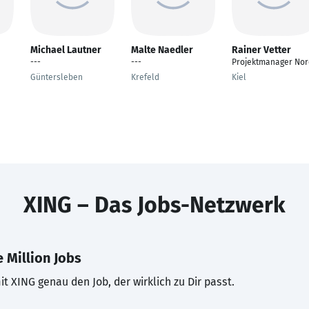
Michael Lautner
Malte Naedler
Rainer Vetter
---
---
Projektmanager Nor
Güntersleben
Krefeld
Kiel
XING – Das Jobs-Netzwerk
 Million Jobs
t XING genau den Job, der wirklich zu Dir passt.