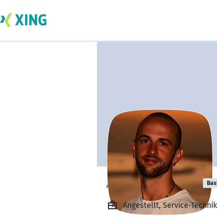
Alex Martinyuk
Bas
Angestellt, Service-Techn