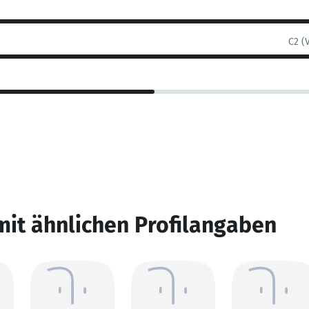
C2 (
mit ähnlichen Profilangaben