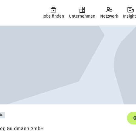
Jobs finden
Unternehmen
Netzwerk
Insigh
is
G
iker, Guldmann GmbH