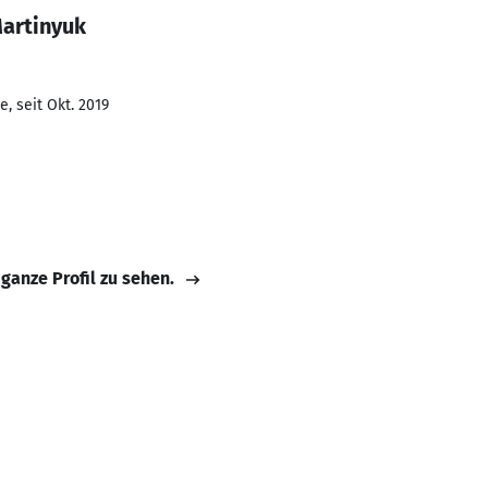
Martinyuk
, seit Okt. 2019
 ganze Profil zu sehen.