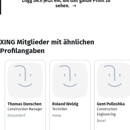
Logg Dich jetzt ein, um das ganze Profil zu
sehen.
XING Mitglieder mit ähnlichen
Profilangaben
Thomas Dunschen
Roland Welzig
Gent Polloshka
Construction Manager
Techniker
Construction
Engineering
Düsseldorf
Vomp
Basel