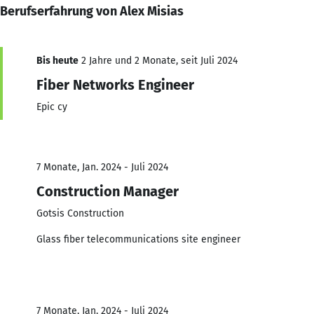
Berufserfahrung von Alex Misias
Bis heute
2 Jahre und 2 Monate, seit Juli 2024
Fiber Networks Engineer
Epic cy
7 Monate, Jan. 2024 - Juli 2024
Construction Manager
Gotsis Construction
Glass fiber telecommunications site engineer
7 Monate, Jan. 2024 - Juli 2024