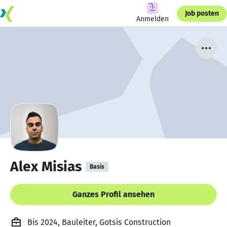
Job posten
Anmelden
Alex Misias
Basis
Ganzes Profil ansehen
Bis 2024, Bauleiter, Gotsis Construction