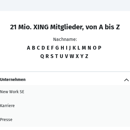
21 Mio. XING Mitglieder, von A bis Z
Nachname:
A
B
C
D
E
F
G
H
I
J
K
L
M
N
O
P
Q
R
S
T
U
V
W
X
Y
Z
Unternehmen
New Work SE
Karriere
Presse