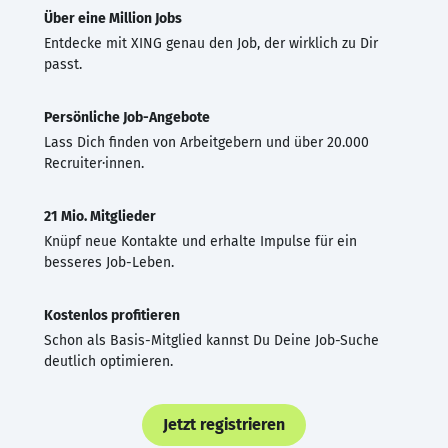
Über eine Million Jobs
Entdecke mit XING genau den Job, der wirklich zu Dir
passt.
Persönliche Job-Angebote
Lass Dich finden von Arbeitgebern und über 20.000
Recruiter·innen.
21 Mio. Mitglieder
Knüpf neue Kontakte und erhalte Impulse für ein
besseres Job-Leben.
Kostenlos profitieren
Schon als Basis-Mitglied kannst Du Deine Job-Suche
deutlich optimieren.
Jetzt registrieren