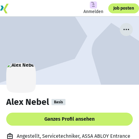
Job posten
Anmelden
Alex Nebel
Basis
Ganzes Profil ansehen
Angestellt, Servicetechniker, ASSA ABLOY Entrance