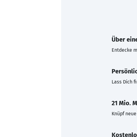
Über eine
Entdecke mi
Persönli
Lass Dich f
21 Mio. M
Knüpf neue 
Kostenlo