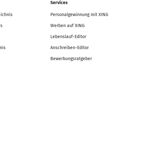
Services
eichnis
Personalgewinnung mit XING
is
Werben auf XING
Lebenslauf-Editor
nis
Anschreiben-Editor
Bewerbungsratgeber