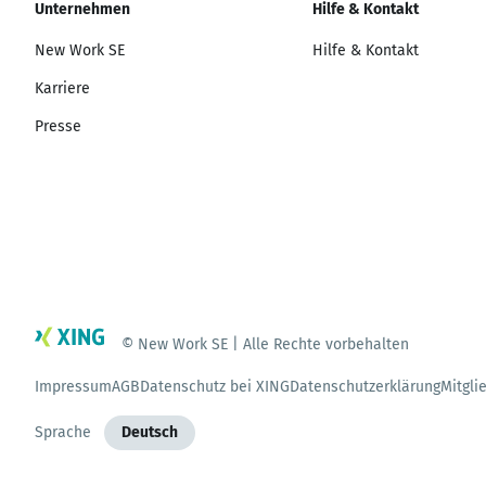
Unternehmen
Hilfe & Kontakt
New Work SE
Hilfe & Kontakt
Karriere
Presse
© New Work SE | Alle Rechte vorbehalten
Impressum
AGB
Datenschutz bei XING
Datenschutzerklärung
Mitgli
Sprache
Deutsch