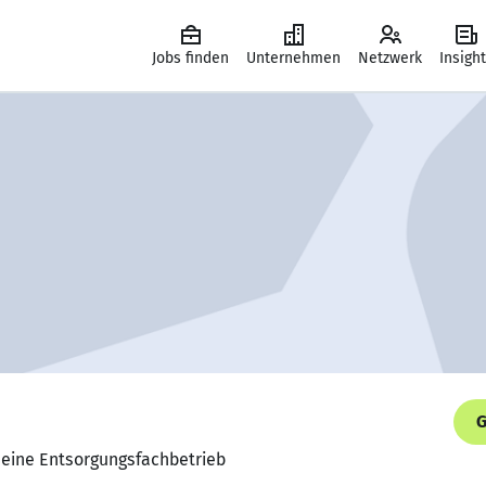
Jobs finden
Unternehmen
Netzwerk
Insigh
G
Heine Entsorgungsfachbetrieb