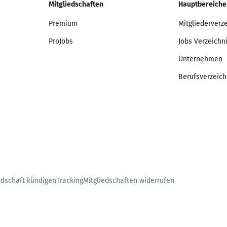
Mitgliedschaften
Hauptbereiche
Premium
Mitgliederverz
ProJobs
Jobs Verzeichn
Unternehmen
Berufsverzeich
edschaft kündigen
Tracking
Mitgliedschaften widerrufen