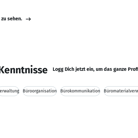
e zu sehen.
Kenntnisse
Logg Dich jetzt ein, um das ganze Prof
erwaltung
Büroorganisation
Bürokommunikation
Büromaterialver