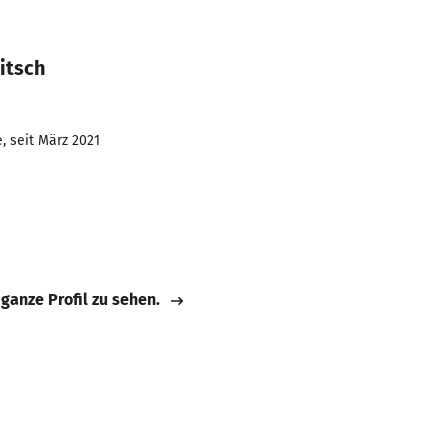
itsch
, seit März 2021
 ganze Profil zu sehen.