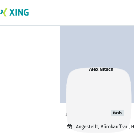
Alex Nitsch
Basis
Angestellt, Bürokauffrau, 