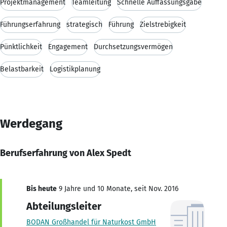
Projektmanagement
Teamleitung
Schnelle Auffassungsgabe
Führungserfahrung
strategisch
Führung
Zielstrebigkeit
Pünktlichkeit
Engagement
Durchsetzungsvermögen
Belastbarkeit
Logistikplanung
Werdegang
Berufserfahrung von Alex Spedt
Bis heute
9 Jahre und 10 Monate, seit Nov. 2016
Abteilungsleiter
BODAN Großhandel für Naturkost GmbH