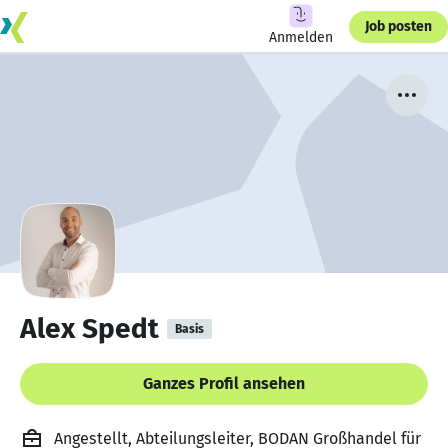
Job posten
Anmelden
Alex Spedt
Basis
Ganzes Profil ansehen
Angestellt, Abteilungsleiter, BODAN Großhandel für