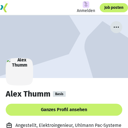
Job posten
Anmelden
Alex Thumm
Basis
Ganzes Profil ansehen
Angestellt, Elektroingenieur, Uhlmann Pac-Systeme