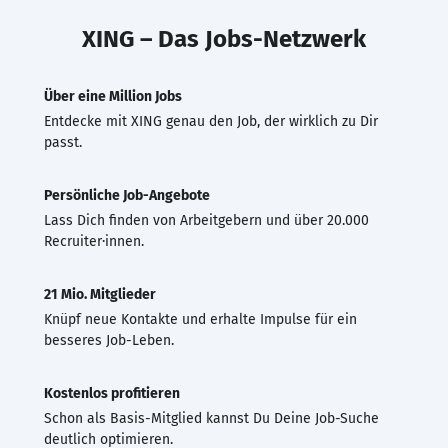
XING – Das Jobs-Netzwerk
Über eine Million Jobs
Entdecke mit XING genau den Job, der wirklich zu Dir
passt.
Persönliche Job-Angebote
Lass Dich finden von Arbeitgebern und über 20.000
Recruiter·innen.
21 Mio. Mitglieder
Knüpf neue Kontakte und erhalte Impulse für ein
besseres Job-Leben.
Kostenlos profitieren
Schon als Basis-Mitglied kannst Du Deine Job-Suche
deutlich optimieren.