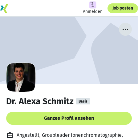
Job posten
Anmelden
Dr. Alexa Schmitz
Basis
Ganzes Profil ansehen
Angestellt, Groupleader Ionenchromatographie,