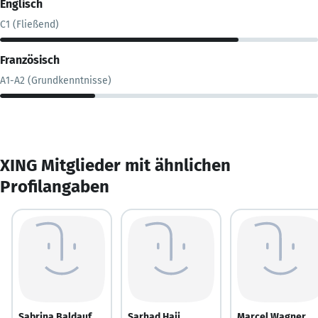
Englisch
C1 (Fließend)
Französisch
A1-A2 (Grundkenntnisse)
XING Mitglieder mit ähnlichen
Profilangaben
Sabrina Baldauf
Sarhad Haji
Marcel Wagner