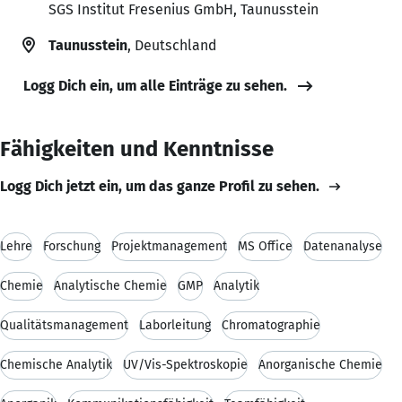
SGS Institut Fresenius GmbH, Taunusstein
Taunusstein
, Deutschland
Logg Dich ein, um alle Einträge zu sehen.
Fähigkeiten und Kenntnisse
Logg Dich jetzt ein, um das ganze Profil zu sehen.
Lehre
Forschung
Projektmanagement
MS Office
Datenanalyse
Chemie
Analytische Chemie
GMP
Analytik
Qualitätsmanagement
Laborleitung
Chromatographie
Chemische Analytik
UV/Vis-Spektroskopie
Anorganische Chemie