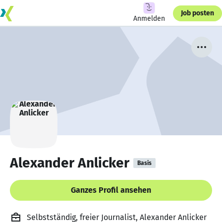
Job posten
Anmelden
Alexander Anlicker
Basis
Ganzes Profil ansehen
Selbstständig, freier Journalist, Alexander Anlicker