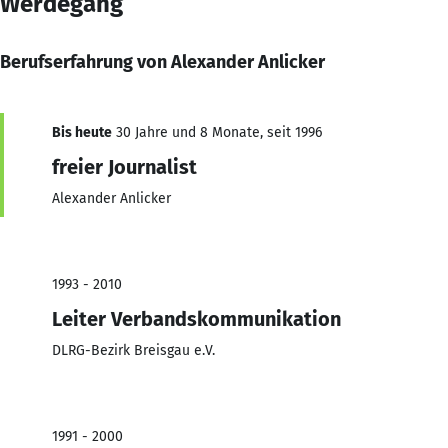
Werdegang
Berufserfahrung von Alexander Anlicker
Bis heute
30 Jahre und 8 Monate, seit 1996
freier Journalist
Alexander Anlicker
1993 - 2010
Leiter Verbandskommunikation
DLRG-Bezirk Breisgau e.V.
1991 - 2000