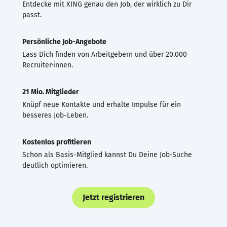
Entdecke mit XING genau den Job, der wirklich zu Dir
passt.
Persönliche Job-Angebote
Lass Dich finden von Arbeitgebern und über 20.000
Recruiter·innen.
21 Mio. Mitglieder
Knüpf neue Kontakte und erhalte Impulse für ein
besseres Job-Leben.
Kostenlos profitieren
Schon als Basis-Mitglied kannst Du Deine Job-Suche
deutlich optimieren.
Jetzt registrieren