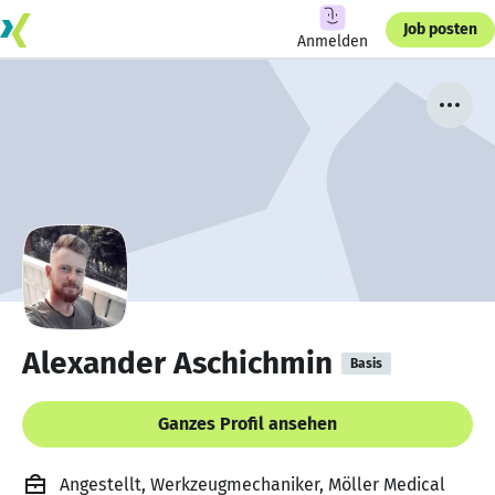
Job posten
Anmelden
Alexander Aschichmin
Basis
Ganzes Profil ansehen
Angestellt, Werkzeugmechaniker, Möller Medical