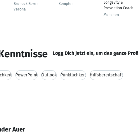
Longevity &
Bruneck Bozen
Kempten
Prevention Coach
Verona
München
Kenntnisse
Logg Dich jetzt ein, um das ganze Prof
chkeit
PowerPoint
Outlook
Pünktlichkeit
Hilfsbereitschaft
nder Auer