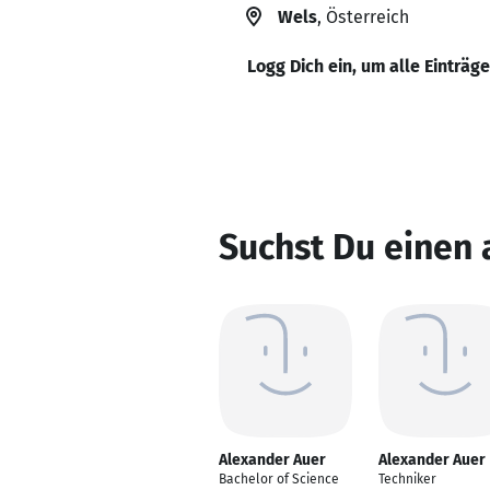
Wels
, Österreich
Logg Dich ein, um alle Einträg
Suchst Du einen
Alexander Auer
Alexander Auer
Bachelor of Science
Techniker