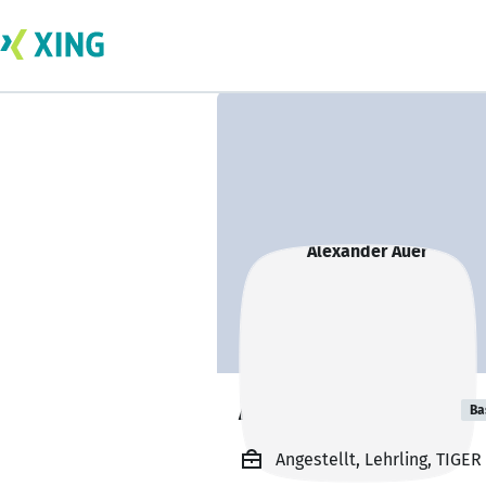
Alexander Auer
Ba
Angestellt, Lehrling, TIGE