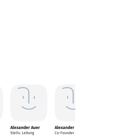
Alexander Auer
Alexander Auer
Alexander Auer
Stellv. Leitung
Co-Founder
Steuerberater/Partne