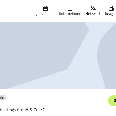
Jobs finden
Unternehmen
Netzwerk
Insigh
sis
G
R Coatings GmbH & Co. KG