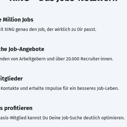
 Million Jobs
t XING genau den Job, der wirklich zu Dir passt.
che Job-Angebote
inden von Arbeitgebern und über 20.000 Recruiter·innen.
itglieder
Kontakte und erhalte Impulse für ein besseres Job-Leben.
s profitieren
asis-Mitglied kannst Du Deine Job-Suche deutlich optimieren.