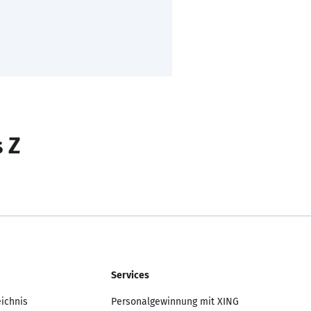
s Z
Services
eichnis
Personalgewinnung mit XING