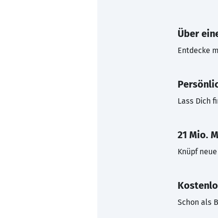
Über eine
Entdecke mi
Persönli
Lass Dich f
21 Mio. M
Knüpf neue 
Kostenlo
Schon als B