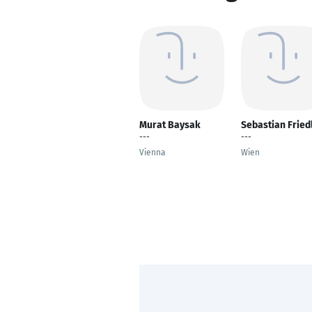
Murat Baysak
Sebastian Fried
---
---
Vienna
Wien