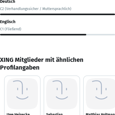
Deutsch
C2 (Verhandlungssicher / Muttersprachlich)
Englisch
C1 (Fließend)
XING Mitglieder mit ähnlichen
Profilangaben
Uwe Heinecke
Sebastian
Matthias Holtman