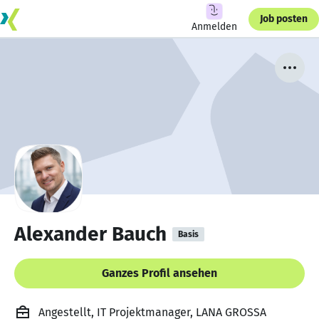
Job posten
Anmelden
Alexander Bauch
Basis
Ganzes Profil ansehen
Angestellt, IT Projektmanager, LANA GROSSA