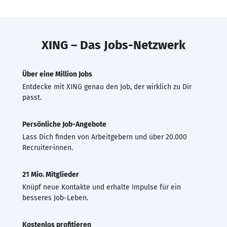
XING – Das Jobs-Netzwerk
Über eine Million Jobs
Entdecke mit XING genau den Job, der wirklich zu Dir
passt.
Persönliche Job-Angebote
Lass Dich finden von Arbeitgebern und über 20.000
Recruiter·innen.
21 Mio. Mitglieder
Knüpf neue Kontakte und erhalte Impulse für ein
besseres Job-Leben.
Kostenlos profitieren