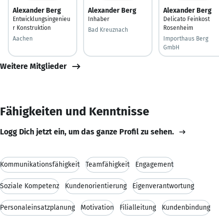
Alexander Berg
Alexander Berg
Alexander Berg
Entwicklungsingenieu
Inhaber
Delicato Feinkost
r Konstruktion
Rosenheim
Bad Kreuznach
Aachen
Importhaus Berg
GmbH
Weitere Mitglieder
Fähigkeiten und Kenntnisse
Logg Dich jetzt ein, um das ganze Profil zu sehen.
Kommunikationsfähigkeit
Teamfähigkeit
Engagement
Soziale Kompetenz
Kundenorientierung
Eigenverantwortung
Personaleinsatzplanung
Motivation
Filialleitung
Kundenbindung