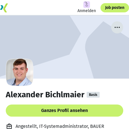
Job posten
Anmelden
Alexander Bichlmaier
Basis
Ganzes Profil ansehen
Angestellt, IT-Systemadministrator, BAUER