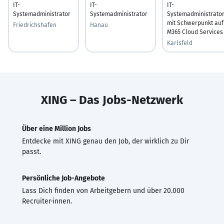
IT-
IT-
IT-
Systemadministrator
Systemadministrator
Systemadministrato
mit Schwerpunkt auf
Friedrichshafen
Hanau
M365 Cloud Services
Karlsfeld
XING – Das Jobs-Netzwerk
Über eine Million Jobs
Entdecke mit XING genau den Job, der wirklich zu Dir
passt.
Persönliche Job-Angebote
Lass Dich finden von Arbeitgebern und über 20.000
Recruiter·innen.