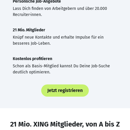
Persönliche Job-Angebote
Lass Dich finden von Arbeitgebern und über 20.000
Recruiter·innen.
21 Mio. Mitglieder
Knüpf neue Kontakte und erhalte Impulse für ein
besseres Job-Leben.
Kostenlos profitieren
Schon als Basis-Mitglied kannst Du Deine Job-Suche
deutlich optimieren.
Jetzt registrieren
21 Mio. XING Mitglieder, von A bis Z