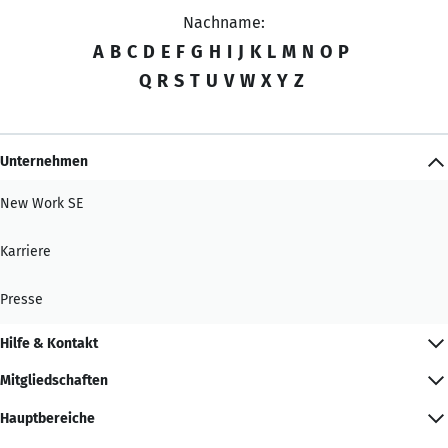
Nachname:
A
B
C
D
E
F
G
H
I
J
K
L
M
N
O
P
Q
R
S
T
U
V
W
X
Y
Z
Unternehmen
New Work SE
Karriere
Presse
Hilfe & Kontakt
Mitgliedschaften
Hauptbereiche