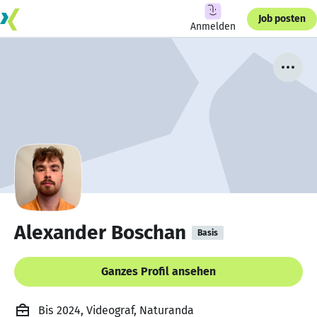
Job posten
Anmelden
Alexander Boschan
Basis
Ganzes Profil ansehen
Bis 2024, Videograf, Naturanda