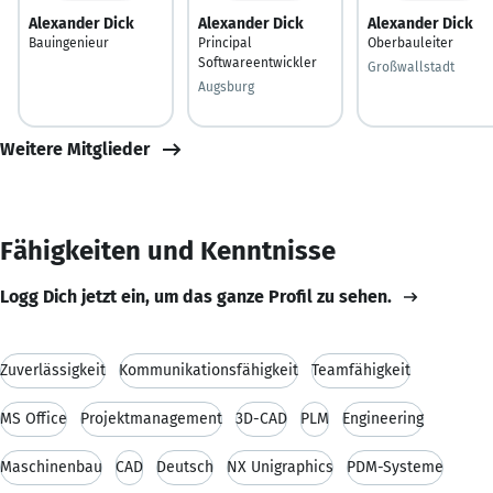
Alexander Dick
Alexander Dick
Alexander Dick
Bauingenieur
Principal
Oberbauleiter
Softwareentwickler
Großwallstadt
Augsburg
Weitere Mitglieder
Fähigkeiten und Kenntnisse
Logg Dich jetzt ein, um das ganze Profil zu sehen.
Zuverlässigkeit
Kommunikationsfähigkeit
Teamfähigkeit
MS Office
Projektmanagement
3D-CAD
PLM
Engineering
Maschinenbau
CAD
Deutsch
NX Unigraphics
PDM-Systeme