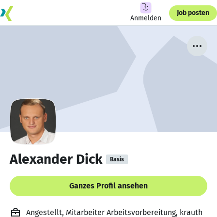
Job posten
Anmelden
Alexander Dick
Basis
Ganzes Profil ansehen
Angestellt, Mitarbeiter Arbeitsvorbereitung, krauth