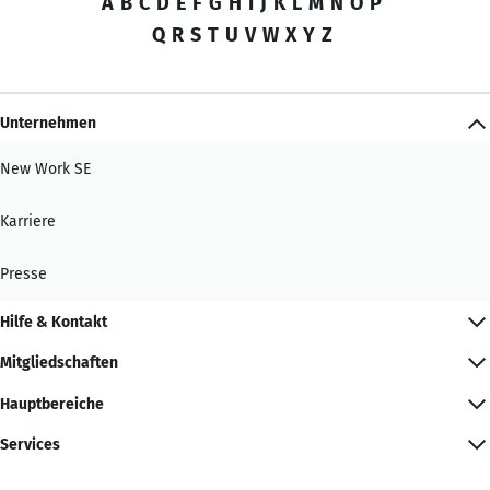
A
B
C
D
E
F
G
H
I
J
K
L
M
N
O
P
Q
R
S
T
U
V
W
X
Y
Z
Unternehmen
New Work SE
Karriere
Presse
Hilfe & Kontakt
Mitgliedschaften
Hauptbereiche
Services