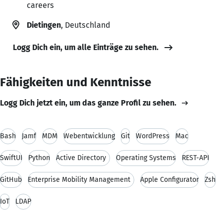
careers
Dietingen
, Deutschland
Logg Dich ein, um alle Einträge zu sehen.
Fähigkeiten und Kenntnisse
Logg Dich jetzt ein, um das ganze Profil zu sehen.
Bash
Jamf
MDM
Webentwicklung
Git
WordPress
Mac
SwiftUI
Python
Active Directory
Operating Systems
REST-API
GitHub
Enterprise Mobility Management
Apple Configurator
Zsh
IoT
LDAP