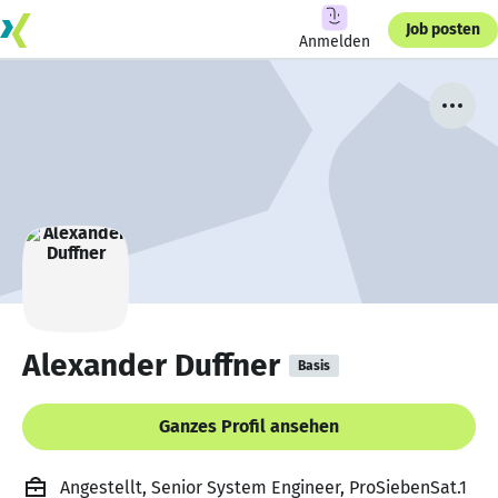
Job posten
Anmelden
Alexander Duffner
Basis
Ganzes Profil ansehen
Angestellt, Senior System Engineer, ProSiebenSat.1