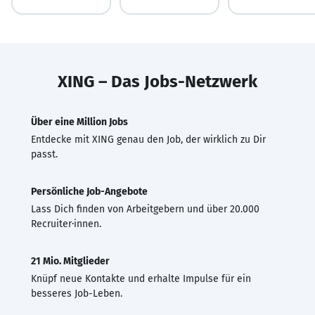
XING – Das Jobs-Netzwerk
Über eine Million Jobs
Entdecke mit XING genau den Job, der wirklich zu Dir
passt.
Persönliche Job-Angebote
Lass Dich finden von Arbeitgebern und über 20.000
Recruiter·innen.
21 Mio. Mitglieder
Knüpf neue Kontakte und erhalte Impulse für ein
besseres Job-Leben.