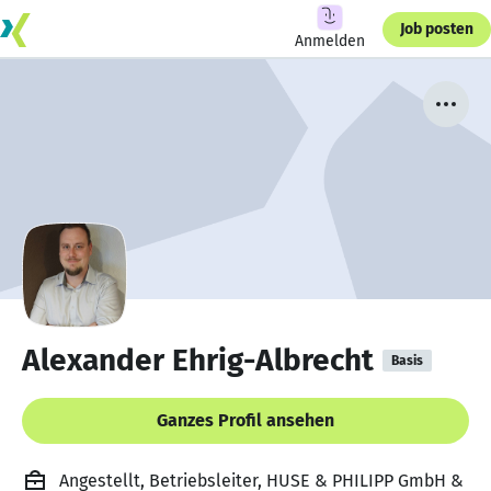
Job posten
Anmelden
Alexander Ehrig-Albrecht
Basis
Ganzes Profil ansehen
Angestellt, Betriebsleiter, HUSE & PHILIPP GmbH &