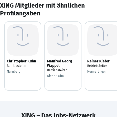
XING Mitglieder mit ähnlichen
Profilangaben
Christopher Kuhn
Manfred Georg
Reiner Kiefer
Wappel
Betriebsleiter
Betriebsleiter
Betriebsleiter
Nürnberg
Heimertingen
Nieder-Olm
XING – Das Jobs-Netzwerk