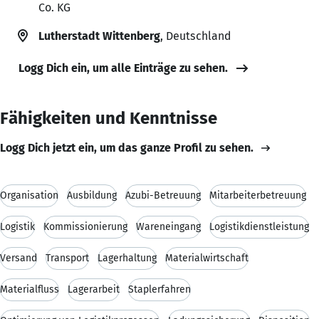
Co. KG
Lutherstadt Wittenberg
, Deutschland
Logg Dich ein, um alle Einträge zu sehen.
Fähigkeiten und Kenntnisse
Logg Dich jetzt ein, um das ganze Profil zu sehen.
Organisation
Ausbildung
Azubi-Betreuung
Mitarbeiterbetreuung
Logistik
Kommissionierung
Wareneingang
Logistikdienstleistung
Versand
Transport
Lagerhaltung
Materialwirtschaft
Materialfluss
Lagerarbeit
Staplerfahren