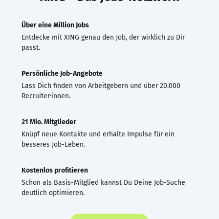
Über eine Million Jobs
Entdecke mit XING genau den Job, der wirklich zu Dir
passt.
Persönliche Job-Angebote
Lass Dich finden von Arbeitgebern und über 20.000
Recruiter·innen.
21 Mio. Mitglieder
Knüpf neue Kontakte und erhalte Impulse für ein
besseres Job-Leben.
Kostenlos profitieren
Schon als Basis-Mitglied kannst Du Deine Job-Suche
deutlich optimieren.