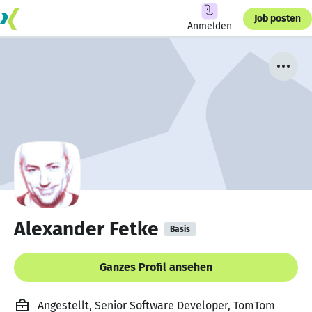
Job posten
Anmelden
Alexander Fetke
Basis
Ganzes Profil ansehen
Angestellt, Senior Software Developer, TomTom