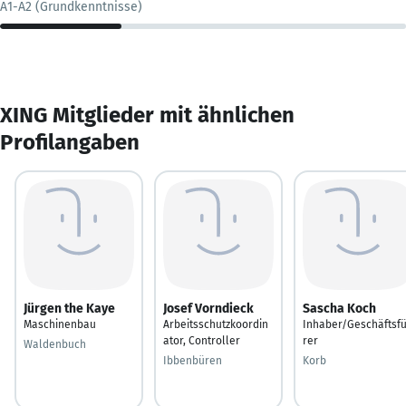
A1-A2 (Grundkenntnisse)
XING Mitglieder mit ähnlichen
Profilangaben
Jürgen the Kaye
Josef Vorndieck
Sascha Koch
Maschinenbau
Arbeitsschutzkoordin
Inhaber/Geschäftsf
ator, Controller
rer
Waldenbuch
Ibbenbüren
Korb