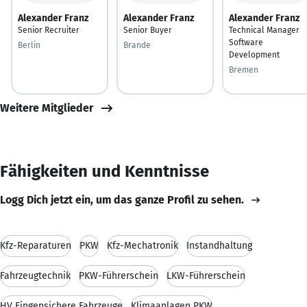
Alexander Franz
Alexander Franz
Alexander Franz
Senior Recruiter
Senior Buyer
Technical Manager
Software
Berlin
Brande
Development
Bremen
Weitere Mitglieder
Fähigkeiten und Kenntnisse
Logg Dich jetzt ein, um das ganze Profil zu sehen.
Kfz-Reparaturen
PKW
Kfz-Mechatronik
Instandhaltung
Fahrzeugtechnik
PKW-Führerschein
LKW-Führerschein
HV Eingensichere Fahrzeuge
Klimaanlagen PKW