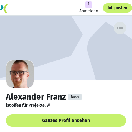
Job posten
Anmelden
Alexander Franz
Basis
ist offen für Projekte. 🔎
Ganzes Profil ansehen