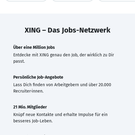
XING – Das Jobs-Netzwerk
Über eine Million Jobs
Entdecke mit XING genau den Job, der wirklich zu Dir
passt.
Persönliche Job-Angebote
Lass Dich finden von Arbeitgebern und über 20.000
Recruiter·innen.
21 Mio. Mitglieder
Knüpf neue Kontakte und erhalte Impulse für ein
besseres Job-Leben.