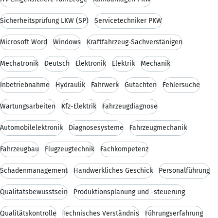
Sicherheitsprüfung LKW (SP)
Servicetechniker PKW
Microsoft Word
Windows
Kraftfahrzeug-Sachverstänigen
Mechatronik
Deutsch
Elektronik
Elektrik
Mechanik
Inbetriebnahme
Hydraulik
Fahrwerk
Gutachten
Fehlersuche
Wartungsarbeiten
Kfz-Elektrik
Fahrzeugdiagnose
Automobilelektronik
Diagnosesysteme
Fahrzeugmechanik
Fahrzeugbau
Flugzeugtechnik
Fachkompetenz
Schadenmanagement
Handwerkliches Geschick
Personalführung
Qualitätsbewusstsein
Produktionsplanung und -steuerung
Qualitätskontrolle
Technisches Verständnis
Führungserfahrung