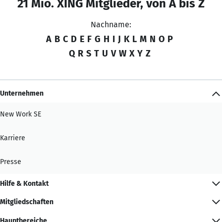
21 Mio. XING Mitglieder, von A bis Z
Nachname:
A
B
C
D
E
F
G
H
I
J
K
L
M
N
O
P
Q
R
S
T
U
V
W
X
Y
Z
Unternehmen
New Work SE
Karriere
Presse
Hilfe & Kontakt
Mitgliedschaften
Hauptbereiche