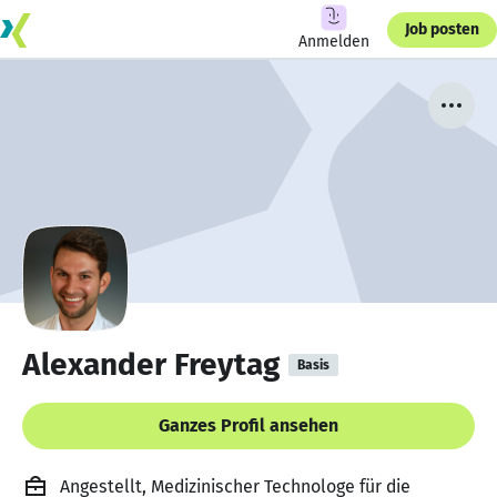
Job posten
Anmelden
Alexander Freytag
Basis
Ganzes Profil ansehen
Angestellt, Medizinischer Technologe für die