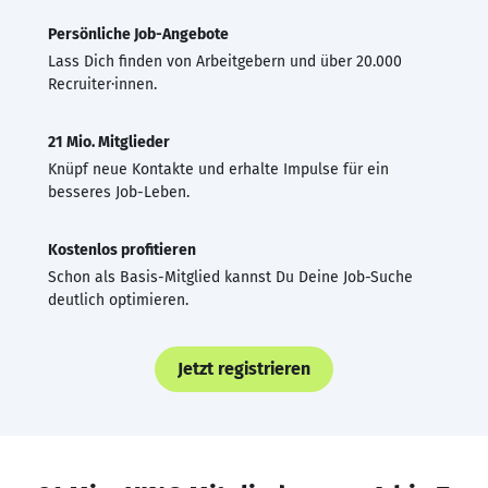
Persönliche Job-Angebote
Lass Dich finden von Arbeitgebern und über 20.000
Recruiter·innen.
21 Mio. Mitglieder
Knüpf neue Kontakte und erhalte Impulse für ein
besseres Job-Leben.
Kostenlos profitieren
Schon als Basis-Mitglied kannst Du Deine Job-Suche
deutlich optimieren.
Jetzt registrieren