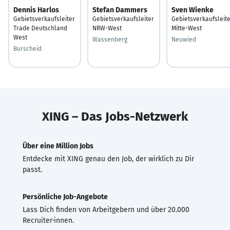
Dennis Harlos
Stefan Dammers
Sven Wienke
Gebietsverkaufsleiter
Gebietsverkaufsleiter
Gebietsverkaufsleit
Trade Deutschland
NRW-West
Mitte-West
West
Wassenberg
Neuwied
Burscheid
XING – Das Jobs-Netzwerk
Über eine Million Jobs
Entdecke mit XING genau den Job, der wirklich zu Dir
passt.
Persönliche Job-Angebote
Lass Dich finden von Arbeitgebern und über 20.000
Recruiter·innen.