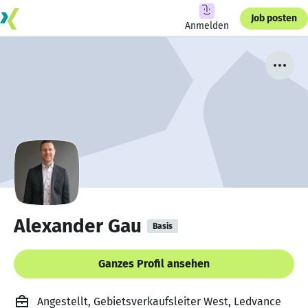
Job posten
Anmelden
Alexander Gau
Basis
Ganzes Profil ansehen
Angestellt, Gebietsverkaufsleiter West, Ledvance