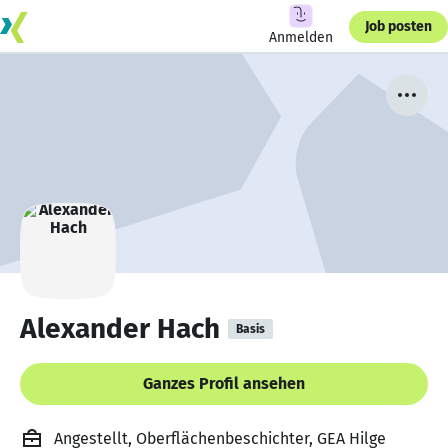
Job posten
Anmelden
Alexander Hach
Basis
Ganzes Profil ansehen
Angestellt, Oberflächenbeschichter, GEA Hilge