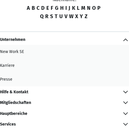
A
B
C
D
E
F
G
H
I
J
K
L
M
N
O
P
Q
R
S
T
U
V
W
X
Y
Z
Unternehmen
New Work SE
Karriere
Presse
Hilfe & Kontakt
Mitgliedschaften
Hauptbereiche
Services