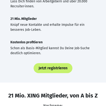
Lass Dich finden von Arbeitgebern und über 20.000
Recruiter·innen.
21 Mio. Mitglieder
Knüpf neue Kontakte und erhalte Impulse für ein
besseres Job-Leben.
Kostenlos profitieren
Schon als Basis-Mitglied kannst Du Deine Job-Suche
deutlich optimieren.
Jetzt registrieren
21 Mio. XING Mitglieder, von A bis Z
Nachname: