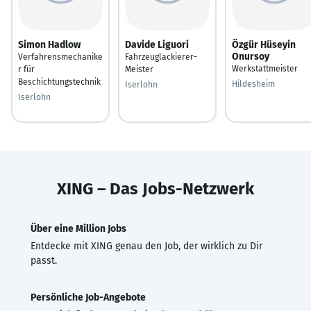
Simon Hadlow
Davide Liguori
Özgür Hüseyin
Onursoy
Verfahrensmechanike
Fahrzeuglackierer-
Werkstattmeister
r für
Meister
Beschichtungstechnik
Hildesheim
Iserlohn
Iserlohn
XING – Das Jobs-Netzwerk
Über eine Million Jobs
Entdecke mit XING genau den Job, der wirklich zu Dir
passt.
Persönliche Job-Angebote