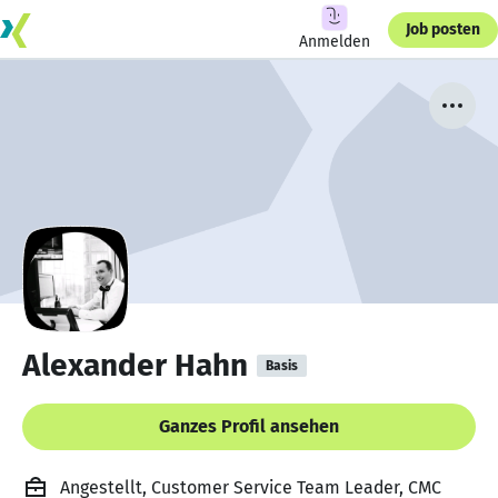
Job posten
Anmelden
Alexander Hahn
Basis
Ganzes Profil ansehen
Angestellt, Customer Service Team Leader, CMC