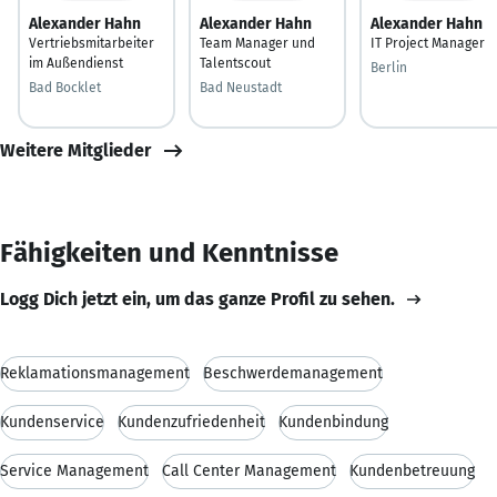
Alexander Hahn
Alexander Hahn
Alexander Hahn
Vertriebsmitarbeiter
Team Manager und
IT Project Manager
im Außendienst
Talentscout
Berlin
Bad Bocklet
Bad Neustadt
Weitere Mitglieder
Fähigkeiten und Kenntnisse
Logg Dich jetzt ein, um das ganze Profil zu sehen.
Reklamationsmanagement
Beschwerdemanagement
Kundenservice
Kundenzufriedenheit
Kundenbindung
Service Management
Call Center Management
Kundenbetreuung