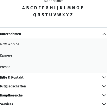
Nachname:
A
B
C
D
E
F
G
H
I
J
K
L
M
N
O
P
Q
R
S
T
U
V
W
X
Y
Z
Unternehmen
New Work SE
Karriere
Presse
Hilfe & Kontakt
Mitgliedschaften
Hauptbereiche
Services