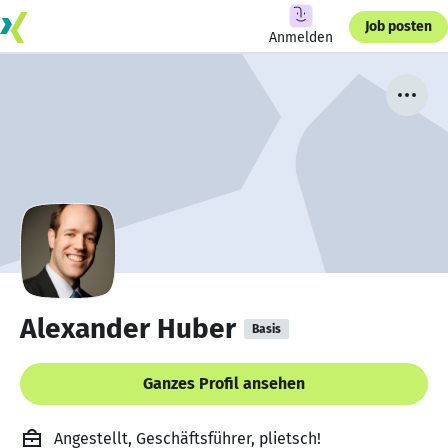
Job posten
Anmelden
Alexander Huber
Basis
Ganzes Profil ansehen
Angestellt, Geschäftsführer, plietsch!