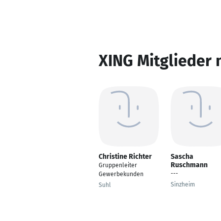
XING Mitglieder 
Christine Richter
Sascha
Ruschmann
Gruppenleiter
---
Gewerbekunden
Sinzheim
Suhl