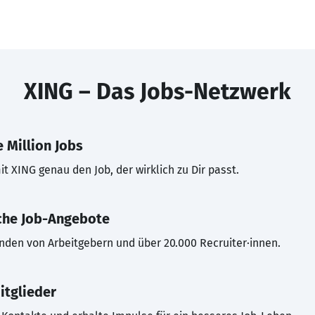
XING – Das Jobs-Netzwerk
 Million Jobs
t XING genau den Job, der wirklich zu Dir passt.
che Job-Angebote
inden von Arbeitgebern und über 20.000 Recruiter·innen.
itglieder