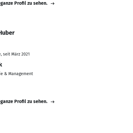
 ganze Profil zu sehen.
Huber
, seit März 2021
k
ie & Management
 ganze Profil zu sehen.