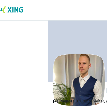
Alexander Huber
Angestellt, Gruppenleiter