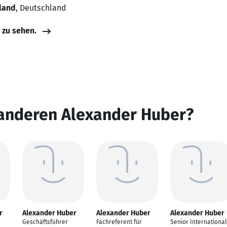
land
, Deutschland
e zu sehen.
 anderen Alexander Huber?
r
Alexander Huber
Alexander Huber
Alexander Huber
Geschäftsführer
Fachreferent für
Senior International