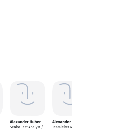
Alexander Huber
Alexander Huber
Alexander Huber
Senior Test Analyst /
Teamleiter Mechanik (
Teamleiter Online-