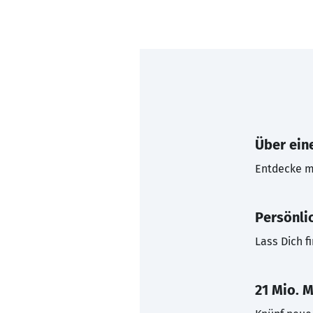
Über eine
Entdecke mi
Persönli
Lass Dich f
21 Mio. M