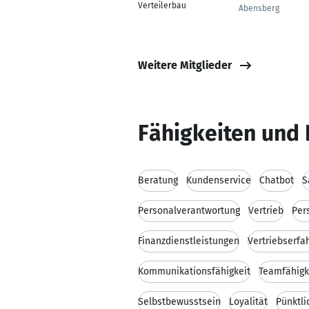
Verteilerbau
Abensberg
Weitere Mitglieder
Fähigkeiten und 
Beratung
Kundenservice
Chatbot
S
Personalverantwortung
Vertrieb
Per
Finanzdienstleistungen
Vertriebserfa
Kommunikationsfähigkeit
Teamfähigk
Selbstbewusstsein
Loyalität
Pünktli