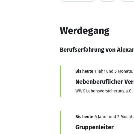
Werdegang
Berufserfahrung von Alexa
Bis heute
1 Jahr und 5 Monate, 
Nebenberuflicher Ver
WWK Lebensversicherung a.G.
Bis heute
6 Jahre und 2 Monate,
Gruppenleiter