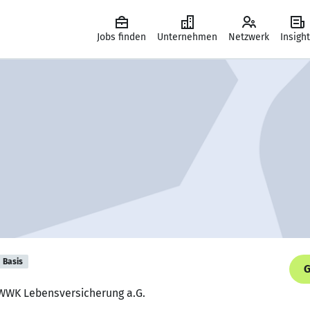
Jobs finden
Unternehmen
Netzwerk
Insigh
Basis
G
, WWK Lebensversicherung a.G.