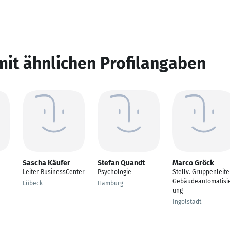
mit ähnlichen Profilangaben
Sascha Käufer
Stefan Quandt
Marco Gröck
Leiter BusinessCenter
Psychologie
Stellv. Gruppenleite
Gebäudeautomatisi
Lübeck
Hamburg
ung
Ingolstadt