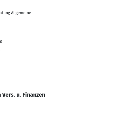
atung Allgemeine
20
r
Vers. u. Finanzen