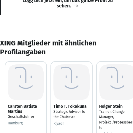
Logg Dich jetzt ein, um das ganze Profil zu
sehen.
XING Mitglieder mit ähnlichen
Profilangaben
Carsten Batista
Timo T. Tokakuna
Holger Stein
Martins
Strategic Advisor to
Trainer, Change
Geschäftsführer
the Chairman
Manager,
Projekt-/Prozessber
Hamburg
Riyadh
ter