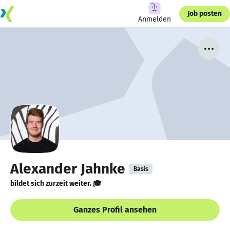
Job posten
Anmelden
Alexander Jahnke
Basis
bildet sich zurzeit weiter. 🎓
Ganzes Profil ansehen